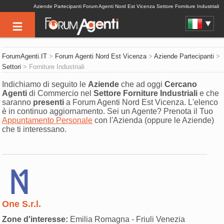
Aziende Partecipanti Forum Agenti Nord Est Vicenza Settore Forniture Industriali
ForumAgenti.IT
>
Forum Agenti Nord Est Vicenza
>
Aziende Partecipanti
>
Settori
> Forniture Industriali
Indichiamo di seguito le
Aziende
che ad oggi
Cercano
Agenti
di Commercio nel
Settore
Forniture Industriali
e che
saranno
presenti
a Forum Agenti Nord Est Vicenza. L'elenco
è in continuo aggiornamento. Sei un Agente? Prenota il Tuo
Appuntamento Personale
con l'Azienda (oppure le Aziende)
che ti interessano.
One S.r.l.
Zone d'interesse:
Emilia Romagna - Friuli Venezia