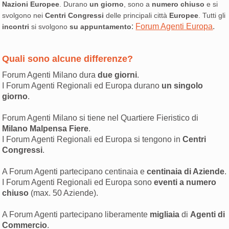
Nazioni Europee
.
Durano
un giorno
, sono a
numero chiuso
e si
svolgono nei
Centri Congressi
delle principali città
Europee
.
Tutti gli
:
Forum Agenti Europa
.
incontri
si svolgono
su appuntamento
Quali sono alcune differenze?
Forum Agenti Milano dura
due giorni
.
I Forum Agenti Regionali ed Europa durano
un singolo
giorno
.
Forum Agenti Milano si tiene nel Quartiere Fieristico di
Milano Malpensa Fiere
.
I Forum Agenti Regionali ed Europa si tengono in
Centri
Congressi
.
A Forum Agenti partecipano centinaia e
centinaia di Aziende
.
I Forum Agenti Regionali ed Europa sono
eventi a numero
chiuso
(max. 50 Aziende).
A Forum Agenti partecipano liberamente
migliaia
di
Agenti di
Commercio
.