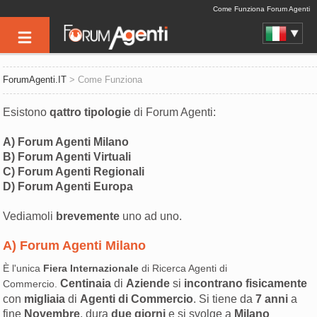
Come Funziona Forum Agenti
ForumAgenti.IT
> Come Funziona
Esistono
qattro tipologie
di Forum Agenti:
A) Forum Agenti Milano
B) Forum Agenti Virtuali
C) Forum Agenti Regionali
D) Forum Agenti Europa
Vediamoli
brevemente
uno ad uno.
A) Forum Agenti Milano
È l'unica
Fiera Internazionale
di Ricerca Agenti di
Centinaia
di
Aziende
si
incontrano fisicamente
Commercio.
con
migliaia
di
Agenti di Commercio
. Si tiene da
7 anni
a
fine
Novembre
, dura
due giorni
e si svolge a
Milano