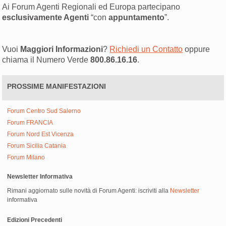
Ai Forum Agenti Regionali ed Europa partecipano
esclusivamente Agenti
“con
appuntamento
”.
Vuoi
Maggiori Informazioni
?
Richiedi un Contatto
oppure
chiama il Numero Verde
800.86.16.16
.
PROSSIME MANIFESTAZIONI
Forum Centro Sud Salerno
Forum FRANCIA
Forum Nord Est Vicenza
Forum Sicilia Catania
Forum Milano
Newsletter Informativa
Rimani aggiornato sulle novità di Forum Agenti: iscriviti alla
Newsletter
informativa
Edizioni Precedenti