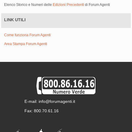
Elenco Storico e Numeri delle
Edizioni Precedenti
di Forum Agenti
LINK UTILI
Come funziona Forum Agenti
Area Stampa Forum Agenti
E-mail: info@forumagenti.it
Fax: 800.70.61.16