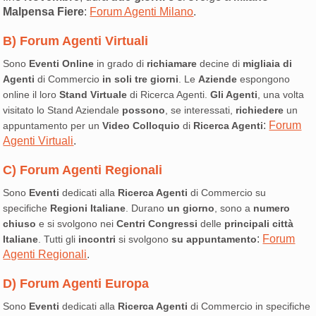
Malpensa Fiere
:
Forum Agenti Milano
.
B) Forum Agenti Virtuali
Sono
Eventi Online
in grado di
richiamare
decine di
migliaia di
Agenti
di Commercio
in soli tre giorni
. Le
Aziende
espongono
online il loro
Stand Virtuale
di Ricerca Agenti.
Gli Agenti
, una volta
visitato lo Stand Aziendale
possono
, se interessati,
richiedere
un
:
Forum
appuntamento per un
Video Colloquio
di
Ricerca Agenti
Agenti Virtuali
.
C) Forum Agenti Regionali
Sono
Eventi
dedicati alla
Ricerca Agenti
di Commercio su
specifiche
Regioni Italiane
. Durano
un giorno
, sono a
numero
chiuso
e si svolgono nei
Centri Congressi
delle
principali città
:
Forum
Italiane
. Tutti gli
incontri
si svolgono
su appuntamento
Agenti Regionali
.
D) Forum Agenti Europa
Sono
Eventi
dedicati alla
Ricerca Agenti
di Commercio in specifiche