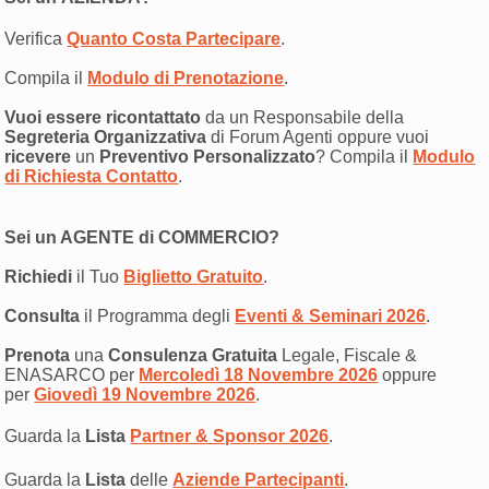
Verifica
Quanto Costa Partecipare
.
Compila il
Modulo di Prenotazione
.
Vuoi essere ricontattato
da un Responsabile della
Segreteria Organizzativa
di Forum Agenti oppure vuoi
ricevere
un
Preventivo Personalizzato
? Compila il
Modulo
di Richiesta Contatto
.
Sei un AGENTE di COMMERCIO?
Richiedi
il Tuo
Biglietto Gratuito
.
Consulta
il Programma degli
Eventi & Seminari 2026
.
Prenota
una
Consulenza Gratuita
Legale, Fiscale &
ENASARCO per
Mercoledì 18 Novembre 2026
oppure
per
Giovedì 19 Novembre 2026
.
Guarda la
Lista
Partner & Sponsor 2026
.
Guarda la
Lista
delle
Aziende Partecipanti
.