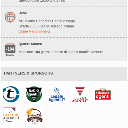
Giovedì dalle 10:00 alle 17:00
Dove
NH Milano Congress Center Assago
Strada 1, 65 - 20090 Assago Milano
Come Raggiungerci
Quanto Manca
-104
Mancano
104
giorni all'inizio di questa manifestazione
Giorni
PARTNERS & SPONSORS