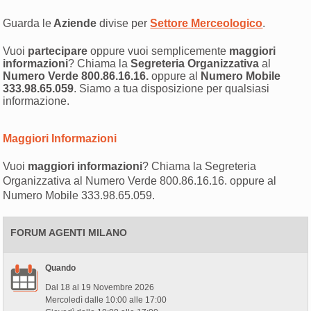
Guarda le
Aziende
divise per
Settore Merceologico
.
Vuoi
partecipare
oppure vuoi semplicemente
maggiori
informazioni
? Chiama la
Segreteria Organizzativa
al
Numero Verde 800.86.16.16.
oppure al
Numero Mobile
333.98.65.059
. Siamo a tua disposizione per qualsiasi
informazione.
Maggiori Informazioni
Vuoi
maggiori informazioni
? Chiama la Segreteria
Organizzativa al Numero Verde 800.86.16.16. oppure al
Numero Mobile 333.98.65.059.
FORUM AGENTI MILANO
Quando
Dal 18 al 19 Novembre 2026
Mercoledì dalle 10:00 alle 17:00