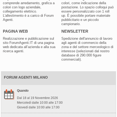
comprende arredamento, grafica a
colori, come indicazione della
colori con logo aziendale,
postazione. Lo spazio colloqui può
collegamento elettrico.
essere personalizzato con 1 roll
L'allestimento è a carico di Forum
up. È possibile portare materiale
Agenti.
pubblicitario e un piccolo
campionario.
PAGINA WEB
NEWSLETTER
Realizzazione e pubblicazione sul
Spedizione dell'annuncio di lavoro
sito ForumAgenti.IT di una pagina
agli agenti di commercio della
web dedicata all’azienda e alla sua
zona e del settore merceologico di
ricerca agenti.
interesse (selezionati dal nostro
database di 290.000 figure
commerciali).
FORUM AGENTI MILANO
Quando
Dal 18 al 19 Novembre 2026
Mercoledì dalle 10:00 alle 17:00
Giovedì dalle 10:00 alle 17:00