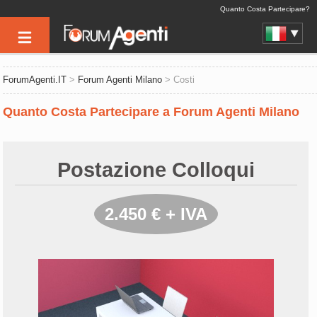
Quanto Costa Partecipare?
ForumAgenti.IT
>
Forum Agenti Milano
> Costi
Quanto Costa Partecipare a Forum Agenti Milano
Postazione Colloqui
2.450 € + IVA