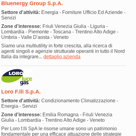
Bluenergy Group S.p.A.
Settore d'attività:
Energia - Forniture Ufficio Ed Aziende -
Servizi
Zone d'interesse:
Friuli Venezia Giulia - Liguria -
Lombardia - Piemonte - Toscana - Trentino Alto Adige -
Umbria - Valle D'aosta - Veneto
Siamo una multiutility in forte crescita, alla ricerca di
agenti singoli e agenzie strutturate operanti in tutto il Nord
Italia da integrare...
dettaglio azienda
Loro F.lli S.p.A.
Settore d'attività:
Condizionamento Climatizzazione -
Energia - Servizi
Zone d'interesse:
Emilia Romagna - Friuli Venezia
Giulia - Lombardia - Trentino Alto Adige - Veneto
Per Loro f.lli SpA le risorse umane sono un patrimonio
fondamentale per una efficace attuazione delle strategie