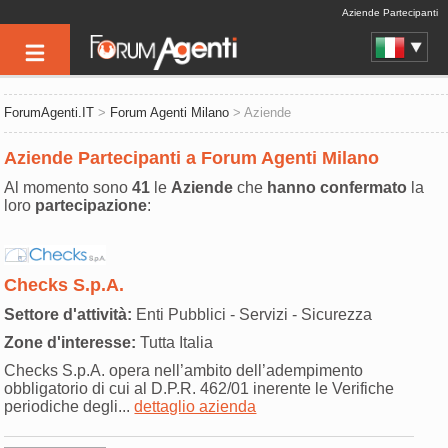
Aziende Partecipanti
ForumAgenti.IT
>
Forum Agenti Milano
> Aziende
Aziende Partecipanti a Forum Agenti Milano
Al momento sono
41
le
Aziende
che
hanno confermato
la
loro
partecipazione
:
Checks S.p.A.
Settore d'attività:
Enti Pubblici - Servizi - Sicurezza
Zone d'interesse:
Tutta Italia
Checks S.p.A. opera nell’ambito dell’adempimento
obbligatorio di cui al D.P.R. 462/01 inerente le Verifiche
periodiche degli...
dettaglio azienda