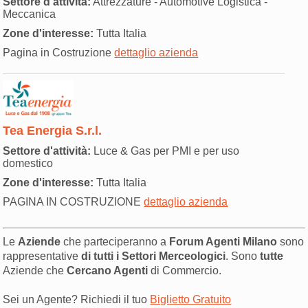
Settore d'attività:
Attrezzature - Automotive Logistica -
Meccanica
Zone d'interesse:
Tutta Italia
Pagina in Costruzione
dettaglio azienda
Tea Energia S.r.l.
Settore d'attività:
Luce & Gas per PMI e per uso
domestico
Zone d'interesse:
Tutta Italia
PAGINA IN COSTRUZIONE
dettaglio azienda
Le
Aziende
che parteciperanno a
Forum Agenti Milano
sono
rappresentative
di tutti i Settori Merceologici
. Sono
tutte
Aziende che
Cercano Agenti
di Commercio.
Sei un Agente? Richiedi il tuo
Biglietto Gratuito