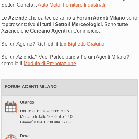
Settori Correlati:
Auto Moto
,
Forniture Industriali
Le
Aziende
che parteciperanno a
Forum Agenti Milano
sono
rappresentative
di tutti i Settori Merceologici
. Sono
tutte
Aziende che
Cercano Agenti
di Commercio.
Sei un Agente? Richiedi il tuo
Biglietto Gratuito
Sei un'Azienda? Vuoi Partecipare a Forum Agenti Milano?
compila il
Modulo di Prenotazione
FORUM AGENTI MILANO
Quando
Dal 18 al 19 Novembre 2026
Mercoledì dalle 10:00 alle 17:00
Giovedì dalle 10:00 alle 17:00
Dove