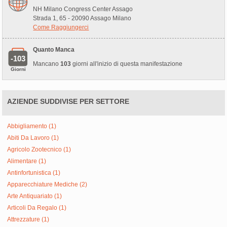
NH Milano Congress Center Assago
Strada 1, 65 - 20090 Assago Milano
Come Raggiungerci
Quanto Manca
-103
Mancano
103
giorni all'inizio di questa manifestazione
Giorni
AZIENDE SUDDIVISE PER SETTORE
Abbigliamento (1)
Abiti Da Lavoro (1)
Agricolo Zootecnico (1)
Alimentare (1)
Antinfortunistica (1)
Apparecchiature Mediche (2)
Arte Antiquariato (1)
Articoli Da Regalo (1)
Attrezzature (1)