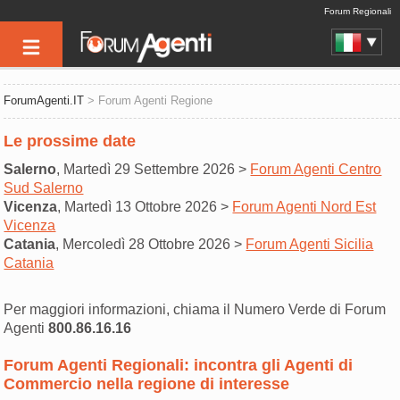
Forum Regionali
ForumAgenti.IT
> Forum Agenti Regione
Le prossime date
Salerno
, Martedì 29 Settembre 2026 >
Forum Agenti Centro
Sud Salerno
Vicenza
, Martedì 13 Ottobre 2026 >
Forum Agenti Nord Est
Vicenza
Catania
, Mercoledì 28 Ottobre 2026 >
Forum Agenti Sicilia
Catania
Per maggiori informazioni, chiama il Numero Verde di Forum
Agenti
800.86.16.16
Forum Agenti Regionali: incontra gli Agenti di
Commercio nella regione di interesse