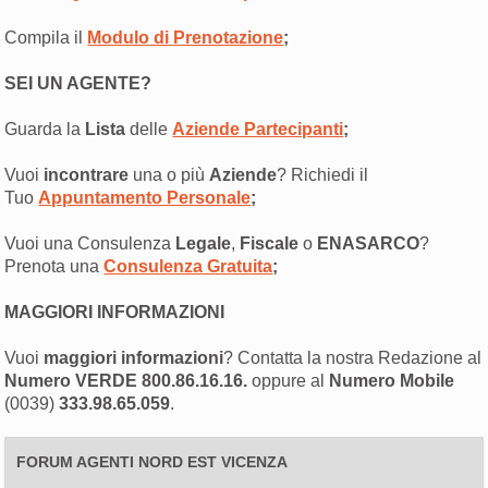
Compila il
Modulo di Prenotazione
;
SEI UN AGENTE?
Guarda la
Lista
delle
Aziende Partecipanti
;
Vuoi
incontrare
una o più
Aziende
? Richiedi il
Tuo
Appuntamento Personale
;
Vuoi una Consulenza
Legale
,
Fiscale
o
ENASARCO
?
Prenota una
Consulenza Gratuita
;
MAGGIORI INFORMAZIONI
Vuoi
maggiori informazioni
? Contatta la nostra Redazione al
Numero VERDE 800.86.16.16.
oppure al
Numero Mobile
(0039)
333.98.65.059
.
FORUM AGENTI NORD EST VICENZA