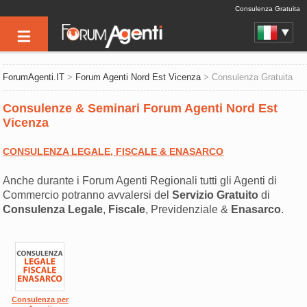
Consulenza Gratuita
ForumAgenti.IT
>
Forum Agenti Nord Est Vicenza
> Consulenza Gratuita
Consulenze & Seminari Forum Agenti Nord Est
Vicenza
CONSULENZA LEGALE, FISCALE & ENASARCO
Anche durante i Forum Agenti Regionali tutti gli Agenti di
Commercio potranno avvalersi del
Servizio Gratuito
di
Consulenza
Legale
,
Fiscale
, Previdenziale &
Enasarco
.
Consulenza per