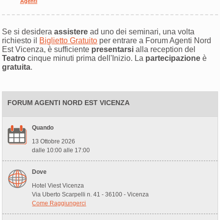
Agenti
Se si desidera
assistere
ad uno dei seminari, una volta
richiesto il
Biglietto Gratuito
per entrare a Forum Agenti Nord
Est Vicenza, è sufficiente
presentarsi
alla reception del
Teatro
cinque minuti prima dell'Inizio. La
partecipazione
è
gratuita
.
FORUM AGENTI NORD EST VICENZA
Quando
13 Ottobre 2026
dalle 10:00 alle 17:00
Dove
Hotel Viest Vicenza
Via Uberto Scarpelli n. 41 - 36100 - Vicenza
Come Raggiungerci