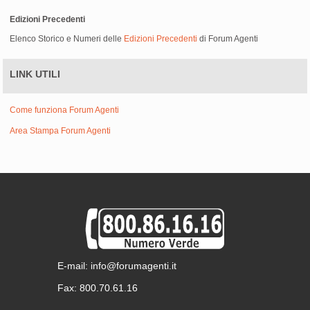
Edizioni Precedenti
Elenco Storico e Numeri delle
Edizioni Precedenti
di Forum Agenti
LINK UTILI
Come funziona Forum Agenti
Area Stampa Forum Agenti
E-mail: info@forumagenti.it
Fax: 800.70.61.16