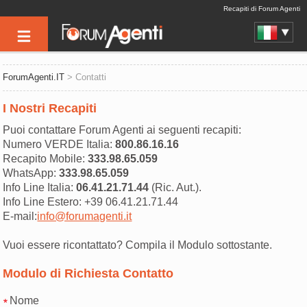
Recapiti di Forum Agenti
ForumAgenti.IT
> Contatti
I Nostri Recapiti
Puoi contattare Forum Agenti ai seguenti recapiti:
Numero VERDE Italia:
800.86.16.16
Recapito Mobile:
333.98.65.059
WhatsApp:
333.98.65.059
Info Line Italia:
06.41.21.71.44
(Ric. Aut.).
Info Line Estero: +39 06.41.21.71.44
E-mail:
info@forumagenti.it
Vuoi essere ricontattato? Compila il Modulo sottostante.
Modulo di Richiesta Contatto
Nome