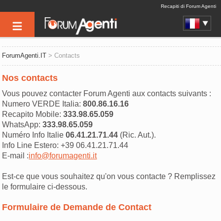
Recapiti di Forum Agenti
ForumAgenti.IT
> Contacts
Nos contacts
Vous pouvez contacter Forum Agenti aux contacts suivants :
Numero VERDE Italia:
800.86.16.16
Recapito Mobile:
333.98.65.059
WhatsApp:
333.98.65.059
Numéro Info Italie
06.41.21.71.44
(Ric. Aut.).
Info Line Estero: +39 06.41.21.71.44
E-mail :
info@forumagenti.it
Est-ce que vous souhaitez qu'on vous contacte ? Remplissez
le formulaire ci-dessous.
Formulaire de Demande de Contact