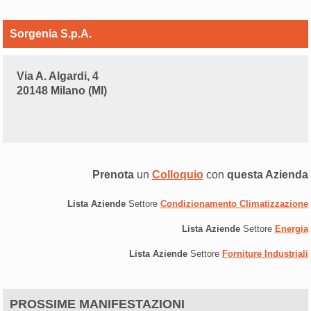
Sorgenia S.p.A.
Via A. Algardi, 4
20148 Milano (MI)
Prenota
un
Colloquio
con
questa Azienda
Lista Aziende
Settore
Condizionamento Climatizzazione
Lista Aziende
Settore
Energia
Lista Aziende
Settore
Forniture Industriali
PROSSIME MANIFESTAZIONI