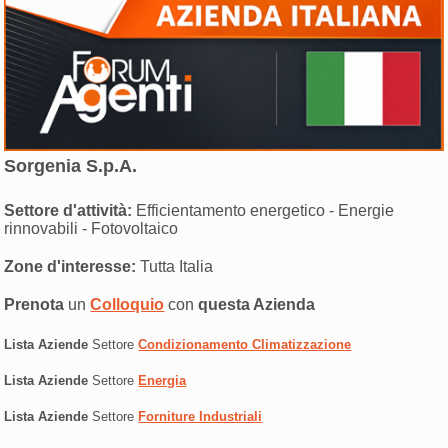
Sorgenia S.p.A.
Settore d'attività:
Efficientamento energetico - Energie
rinnovabili - Fotovoltaico
Zone d'interesse:
Tutta Italia
Prenota
un
Colloquio
con
questa Azienda
Lista Aziende
Settore
Condizionamento Climatizzazione
Lista Aziende
Settore
Energia
Lista Aziende
Settore
Forniture Industriali