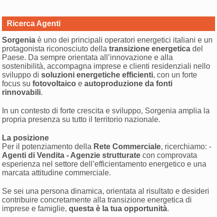
Ricerca Agenti
Sorgenia
è uno dei principali operatori energetici italiani e un
protagonista riconosciuto della
transizione energetica
del
Paese. Da sempre orientata all’innovazione e alla
sostenibilità, accompagna imprese e clienti residenziali nello
sviluppo di
soluzioni energetiche efficienti
, con un forte
focus su
fotovoltaico
e
autoproduzione da fonti
rinnovabili
.
In un contesto di forte crescita e sviluppo, Sorgenia amplia la
propria presenza su tutto il territorio nazionale.
La posizione
Per il potenziamento della
Rete Commerciale
, ricerchiamo: -
Agenti di Vendita - Agenzie strutturate
con comprovata
esperienza nel settore dell’efficientamento energetico e una
marcata attitudine commerciale.
Se sei una persona dinamica, orientata al risultato e desideri
contribuire concretamente alla transizione energetica di
imprese e famiglie,
questa è la tua opportunità
.