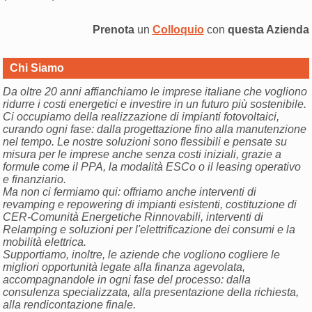
Prenota
un
Colloquio
con
questa Azienda
Chi Siamo
Da oltre 20 anni affianchiamo le imprese italiane che vogliono
ridurre i costi energetici e investire in un futuro più sostenibile.
Ci occupiamo della realizzazione di impianti fotovoltaici,
curando ogni fase: dalla progettazione fino alla manutenzione
nel tempo. Le nostre soluzioni sono flessibili e pensate su
misura per le imprese anche senza costi iniziali, grazie a
formule come il PPA, la modalità ESCo o il leasing operativo
e finanziario.
Ma non ci fermiamo qui: offriamo anche interventi di
revamping e repowering di impianti esistenti, costituzione di
CER-Comunità Energetiche Rinnovabili, interventi di
Relamping e soluzioni per l'elettrificazione dei consumi e la
mobilità elettrica.
Supportiamo, inoltre, le aziende che vogliono cogliere le
migliori opportunità legate alla finanza agevolata,
accompagnandole in ogni fase del processo: dalla
consulenza specializzata, alla presentazione della richiesta,
alla rendicontazione finale.