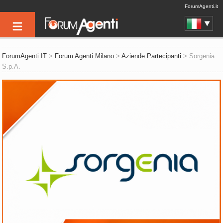
ForumAgenti.it
ForumAgenti.IT
>
Forum Agenti Milano
>
Aziende Partecipanti
> Sorgenia
S.p.A.