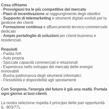
Cosa offriamo
-
Provvigioni tra le più competitive del mercato
- Piani di incentivazione
al raggiungimento degli obiettivi
-
Supporto di telemarketing
e strumenti digitali evoluti per la
gestione dei clienti
-
Formazione continua
e affiancamento tecnico-commerciale
dedicato
-
Ampio portafoglio di soluzioni
per clienti business e
residenziali.
Requisiti
- Partita IVA
- Auto propria
- Spiccate capacità commerciali e relazionali
- Esperienza nello sviluppo del mercato delle energie
rinnovabili
- Buona padronanza degli strumenti informatici
- Flessibilità e disponibilità agli spostamenti
Con Sorgenia, l’energia del futuro è già una realtà. Portala
ogni giorno ai tuoi clienti.
La nostra selezione rispetta il principio delle pari opportunità
(L. 903/77).