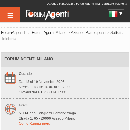
Aziende Partecipanti Forum Agenti Milano Settore Telefonia
ForumAgenti.IT
>
Forum Agenti Milano
>
Aziende Partecipanti
>
Settori
>
Telefonia
FORUM AGENTI MILANO
Quando
Dal 18 al 19 Novembre 2026
Mercoledì dalle 10:00 alle 17:00
Giovedì dalle 10:00 alle 17:00
Dove
NH Milano Congress Center Assago
Strada 1, 65 - 20090 Assago Milano
Come Raggiungerci