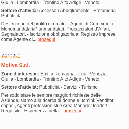
Giulia - Lombardia - Trentino Alto Adige - Veneto
Settore d'attività:
Accessori Abbigliamento - Profumeria -
Pubblicità
Descrizione del profilo ricercato: - Agenti di Commercio
Monomandatari/Plurimandatari, Procacciatori d’Affari,
Segnalatori. - Iscrizione obbligatoria al Registro Imprese
come Agente di...
prosegui
Motiva S.r.l.
Zone d'interesse:
Emilia Romagna - Friuli Venezia
Giulia - Lombardia - Trentino Alto Adige - Veneto
Settore d'attività:
Pubblicità - Servizi - Turismo
Per soddisfare le sempre maggiori richieste delle
Aziende, siamo alla ricerca di donne e uomini: Venditori
capaci, Agenti professionisti e Area Manager leader! I
Requisiti: - Esperienza nella...
prosegui