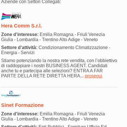
Aziende con Settori Collegati:
Hera Comm S.r.l.
Zone d'interesse:
Emilia Romagna - Friuli Venezia
Giulia - Lombardia - Trentino Alto Adige - Veneto
Settore d'attività:
Condizionamento Climatizzazione -
Energia - Servizi
Stiamo potenziando la nostra rete vendita, con l’obbiettivo
di raddoppiare i nostri BUSINESS AGENT. Candidati
anche tu e partecipa alle selezioni? ENTRA A FAR
PARTE DELLA RETE DIRETTA HERA...
prosegui
Sinet Formazione
Zone d'interesse:
Emilia Romagna - Friuli Venezia
Giulia - Lombardia - Trentino Alto Adige - Veneto
Settore d'attività:
Enti Pubblici - Forniture Ufficio Ed