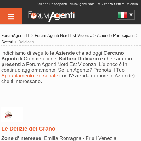
Aziende Partecipanti Forum Agenti Nord Est Vicenza Settore Dolciario
ForumAgenti.IT
>
Forum Agenti Nord Est Vicenza
>
Aziende Partecipanti
>
Settori
> Dolciario
Indichiamo di seguito le
Aziende
che ad oggi
Cercano
Agenti
di Commercio nel
Settore
Dolciario
e che saranno
presenti
a Forum Agenti Nord Est Vicenza. L'elenco è in
continuo aggiornamento. Sei un Agente? Prenota il Tuo
Appuntamento Personale
con l'Azienda (oppure le Aziende)
che ti interessano.
Le Delizie del Grano
Zone d'interesse:
Emilia Romagna - Friuli Venezia