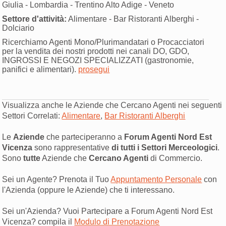
Giulia - Lombardia - Trentino Alto Adige - Veneto
Settore d'attività:
Alimentare - Bar Ristoranti Alberghi -
Dolciario
Ricerchiamo Agenti Mono/Plurimandatari o Procacciatori
per la vendita dei nostri prodotti nei canali DO, GDO,
INGROSSI E NEGOZI SPECIALIZZATI (gastronomie,
panifici e alimentari).
prosegui
Visualizza anche le Aziende che Cercano Agenti nei seguenti
Settori Correlati:
Alimentare
,
Bar Ristoranti Alberghi
Le
Aziende
che parteciperanno a
Forum Agenti Nord Est
Vicenza
sono rappresentative
di tutti i Settori Merceologici
.
Sono
tutte
Aziende che
Cercano Agenti
di Commercio.
Sei un Agente? Prenota il Tuo
Appuntamento Personale
con
l'Azienda (oppure le Aziende) che ti interessano.
Sei un'Azienda? Vuoi Partecipare a Forum Agenti Nord Est
Vicenza? compila il
Modulo di Prenotazione