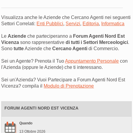
Visualizza anche le Aziende che Cercano Agenti nei seguenti
Settori Correlati:
Enti Pubblici
,
Servizi
,
Editoria
,
Informatica
Le
Aziende
che parteciperanno a
Forum Agenti Nord Est
Vicenza
sono rappresentative
di tutti i Settori Merceologici
.
Sono
tutte
Aziende che
Cercano Agenti
di Commercio.
Sei un Agente? Prenota il Tuo
Appuntamento Personale
con
l'Azienda (oppure le Aziende) che ti interessano.
Sei un'Azienda? Vuoi Partecipare a Forum Agenti Nord Est
Vicenza? compila il
Modulo di Prenotazione
FORUM AGENTI NORD EST VICENZA
Quando
13 Ottobre 2026