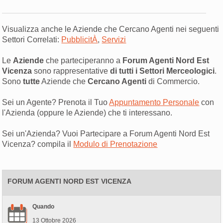
Visualizza anche le Aziende che Cercano Agenti nei seguenti
Settori Correlati:
PubblicitÀ
,
Servizi
Le
Aziende
che parteciperanno a
Forum Agenti Nord Est
Vicenza
sono rappresentative
di tutti i Settori Merceologici
.
Sono
tutte
Aziende che
Cercano Agenti
di Commercio.
Sei un Agente? Prenota il Tuo
Appuntamento Personale
con
l'Azienda (oppure le Aziende) che ti interessano.
Sei un'Azienda? Vuoi Partecipare a Forum Agenti Nord Est
Vicenza? compila il
Modulo di Prenotazione
FORUM AGENTI NORD EST VICENZA
Quando
13 Ottobre 2026