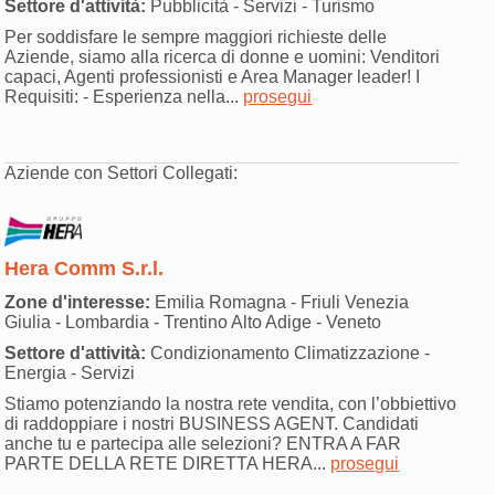
Settore d'attività:
Pubblicità - Servizi - Turismo
Per soddisfare le sempre maggiori richieste delle
Aziende, siamo alla ricerca di donne e uomini: Venditori
capaci, Agenti professionisti e Area Manager leader! I
Requisiti: - Esperienza nella...
prosegui
Aziende con Settori Collegati:
Hera Comm S.r.l.
Zone d'interesse:
Emilia Romagna - Friuli Venezia
Giulia - Lombardia - Trentino Alto Adige - Veneto
Settore d'attività:
Condizionamento Climatizzazione -
Energia - Servizi
Stiamo potenziando la nostra rete vendita, con l’obbiettivo
di raddoppiare i nostri BUSINESS AGENT. Candidati
anche tu e partecipa alle selezioni? ENTRA A FAR
PARTE DELLA RETE DIRETTA HERA...
prosegui