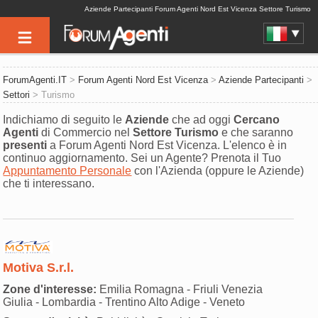
Aziende Partecipanti Forum Agenti Nord Est Vicenza Settore Turismo
ForumAgenti.IT
>
Forum Agenti Nord Est Vicenza
>
Aziende Partecipanti
>
Settori
> Turismo
Indichiamo di seguito le
Aziende
che ad oggi
Cercano
Agenti
di Commercio nel
Settore
Turismo
e che saranno
presenti
a Forum Agenti Nord Est Vicenza. L'elenco è in
continuo aggiornamento. Sei un Agente? Prenota il Tuo
Appuntamento Personale
con l'Azienda (oppure le Aziende)
che ti interessano.
Motiva S.r.l.
Zone d'interesse:
Emilia Romagna - Friuli Venezia
Giulia - Lombardia - Trentino Alto Adige - Veneto