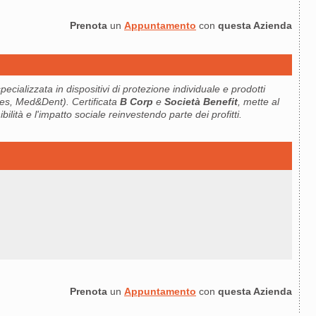
Prenota
un
Appuntamento
con
questa Azienda
ecializzata in dispositivi di protezione individuale e prodotti
oves, Med&Dent). Certificata
B Corp
e
Società Benefit
, mette al
bilità e l'impatto sociale reinvestendo parte dei profitti.
Prenota
un
Appuntamento
con
questa Azienda