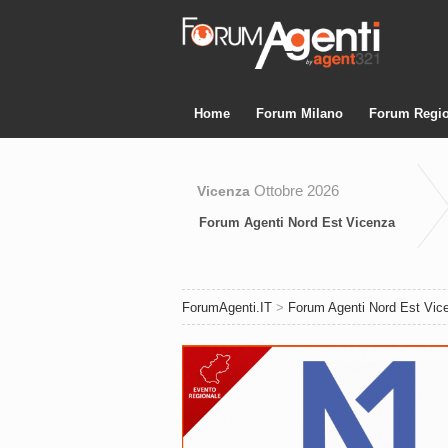
Home
Forum Milano
Forum Regio
Ottobre 2026
Vicenza
Forum Agenti Nord Est Vicenza
ForumAgenti.IT
>
Forum Agenti Nord Est Vic