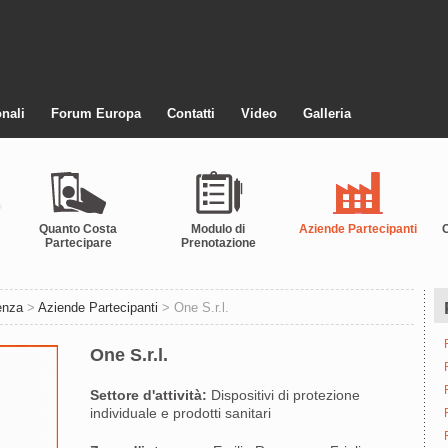
nali
Forum Europa
Contatti
Video
Galleria
Quanto Costa
Modulo di
Aziende Partecipanti
Partecipare
Prenotazione
enza
>
Aziende Partecipanti
> One S.r.l.
One S.r.l.
Settore d'attività:
Dispositivi di protezione
individuale e prodotti sanitari