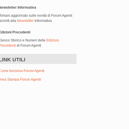
Newsletter Informativa
Rimani aggiornato sulle novità di Forum Agenti:
iscriviti alla
Newsletter
informativa
Edizioni Precedenti
Elenco Storico e Numeri delle
Edizioni
Precedenti
di Forum Agenti
LINK UTILI
Come funziona Forum Agenti
Area Stampa Forum Agenti