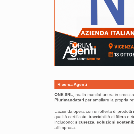
Ricerca Agenti
ONE SRL
, realtà manifatturiera in crescit
Plurimandatari
per ampliare la propria re
L’azienda opera con un’offerta di prodotti in
qualità certificata, tracciabilità di filiera e
includono:
sicurezza, soluzioni sostenibi
all’impresa.