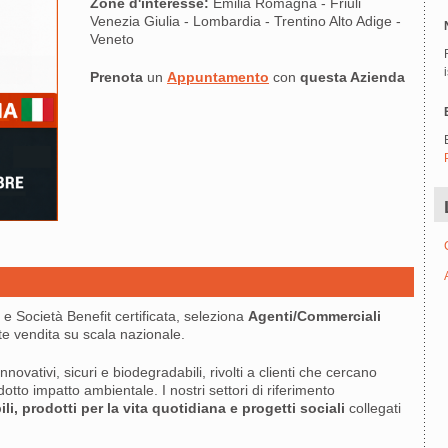
Zone d'interesse:
Emilia Romagna - Friuli
Venezia Giulia - Lombardia - Trentino Alto Adige -
Veneto
Prenota
un
Appuntamento
con
questa Azienda
a e Società Benefit certificata, seleziona
Agenti/Commerciali
te vendita su scala nazionale.
novativi, sicuri e biodegradabili, rivolti a clienti che cercano
 ridotto impatto ambientale. I nostri settori di riferimento
li, prodotti per la vita quotidiana e progetti sociali
collegati