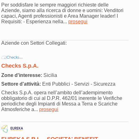
Per soddisfare le sempre maggiori richieste delle
Aziende, siamo alla ricerca di donne e uomini: Venditori
capaci, Agenti professionisti e Area Manager leader! I
Requisiti: - Esperienza nella...
prosegui
Aziende con Settori Collegati:
Checks S.p.A.
Zone d'interesse:
Sicilia
Settore d'attività:
Enti Pubblici - Servizi - Sicurezza
Checks S.p.A. opera nell’ambito dell’adempimento
obbligatorio di cui al D.P.R. 462/01 inerente le Verifiche
periodiche degli Impianti di Messa a Terra e Scariche
Atmosferiche a...
prosegui
EUREKA S.R.L. - SOCIETA' BENEFIT