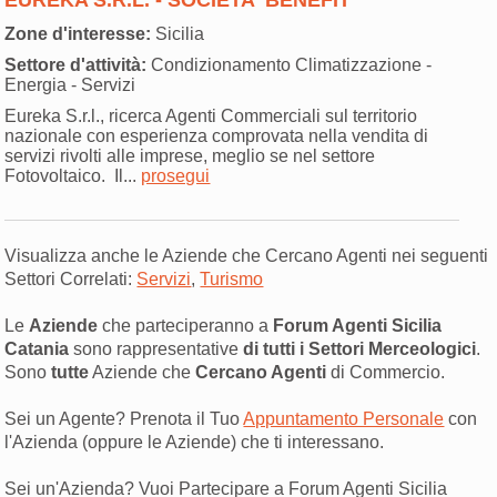
Zone d'interesse:
Sicilia
Settore d'attività:
Condizionamento Climatizzazione -
Energia - Servizi
Eureka S.r.l., ricerca Agenti Commerciali sul territorio
nazionale con esperienza comprovata nella vendita di
servizi rivolti alle imprese, meglio se nel settore
Fotovoltaico. Il...
prosegui
Visualizza anche le Aziende che Cercano Agenti nei seguenti
Settori Correlati:
Servizi
,
Turismo
Le
Aziende
che parteciperanno a
Forum Agenti Sicilia
Catania
sono rappresentative
di tutti i Settori Merceologici
.
Sono
tutte
Aziende che
Cercano Agenti
di Commercio.
Sei un Agente? Prenota il Tuo
Appuntamento Personale
con
l'Azienda (oppure le Aziende) che ti interessano.
Sei un'Azienda? Vuoi Partecipare a Forum Agenti Sicilia