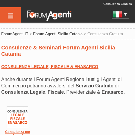
Consulenza Gratuita
ForumAgenti.IT
>
Forum Agenti Sicilia Catania
> Consulenza Gratuita
Consulenze & Seminari Forum Agenti Sicilia
Catania
CONSULENZA LEGALE, FISCALE & ENASARCO
Anche durante i Forum Agenti Regionali tutti gli Agenti di
Commercio potranno avvalersi del
Servizio Gratuito
di
Consulenza
Legale
,
Fiscale
, Previdenziale &
Enasarco
.
Consulenza per