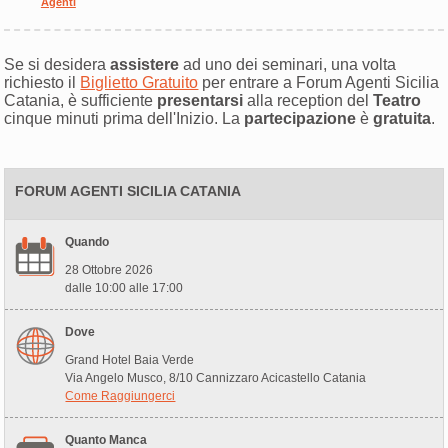
Agenti
Se si desidera
assistere
ad uno dei seminari, una volta
richiesto il
Biglietto Gratuito
per entrare a Forum Agenti Sicilia
Catania, è sufficiente
presentarsi
alla reception del
Teatro
cinque minuti prima dell'Inizio. La
partecipazione
è
gratuita
.
FORUM AGENTI SICILIA CATANIA
Quando
28 Ottobre 2026
dalle 10:00 alle 17:00
Dove
Grand Hotel Baia Verde
Via Angelo Musco, 8/10 Cannizzaro Acicastello Catania
Come Raggiungerci
Quanto Manca