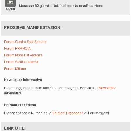
-82
Mancano
82
giorni all'inizio di questa manifestazione
Giorni
PROSSIME MANIFESTAZIONI
Forum Centro Sud Salerno
Forum FRANCIA
Forum Nord Est Vicenza
Forum Sicilia Catania
Forum Milano
Newsletter Informativa
Rimani aggiornato sulle novità di Forum Agenti: iscriviti alla
Newsletter
informativa
Edizioni Precedenti
Elenco Storico e Numeri delle
Edizioni Precedenti
di Forum Agenti
LINK UTILI