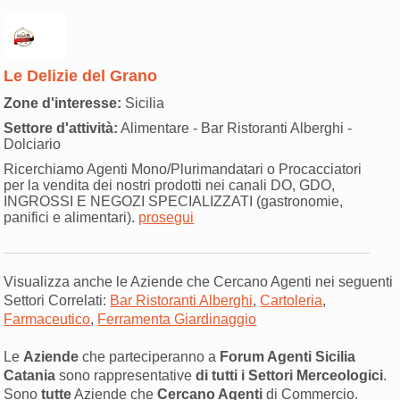
Le Delizie del Grano
Zone d'interesse:
Sicilia
Settore d'attività:
Alimentare - Bar Ristoranti Alberghi -
Dolciario
Ricerchiamo Agenti Mono/Plurimandatari o Procacciatori
per la vendita dei nostri prodotti nei canali DO, GDO,
INGROSSI E NEGOZI SPECIALIZZATI (gastronomie,
panifici e alimentari).
prosegui
Visualizza anche le Aziende che Cercano Agenti nei seguenti
Settori Correlati:
Bar Ristoranti Alberghi
,
Cartoleria
,
Farmaceutico
,
Ferramenta Giardinaggio
Le
Aziende
che parteciperanno a
Forum Agenti Sicilia
Catania
sono rappresentative
di tutti i Settori Merceologici
.
Sono
tutte
Aziende che
Cercano Agenti
di Commercio.