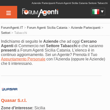
Aziende Partecipanti Forum Agenti Sicilia Catania Settore Tabacchi
ForumAgenti.IT
>
Forum Agenti Sicilia Catania
>
Aziende Partecipanti
>
Settori
> Tabacchi
Indichiamo di seguito le
Aziende
che ad oggi
Cercano
Agenti
di Commercio nel
Settore
Tabacchi
e che saranno
presenti
a Forum Agenti Sicilia Catania. L'elenco è in
continuo aggiornamento. Sei un Agente? Prenota il Tuo
Appuntamento Personale
con l'Azienda (oppure le Aziende)
che ti interessano.
Quasar S.r.l.
Zone d'interesse:
Sicilia