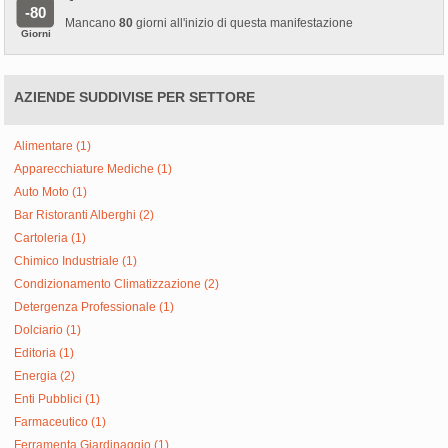
-80
Mancano
80
giorni all'inizio di questa manifestazione
Giorni
AZIENDE SUDDIVISE PER SETTORE
Alimentare (1)
Apparecchiature Mediche (1)
Auto Moto (1)
Bar Ristoranti Alberghi (2)
Cartoleria (1)
Chimico Industriale (1)
Condizionamento Climatizzazione (2)
Detergenza Professionale (1)
Dolciario (1)
Editoria (1)
Energia (2)
Enti Pubblici (1)
Farmaceutico (1)
Ferramenta Giardinaggio (1)