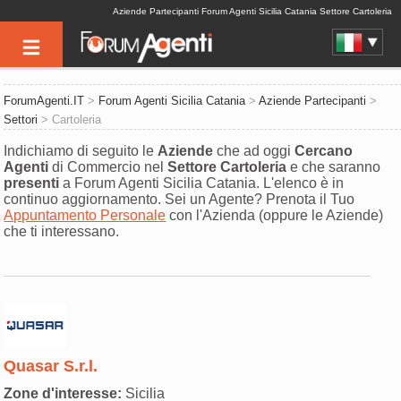
Aziende Partecipanti Forum Agenti Sicilia Catania Settore Cartoleria
ForumAgenti.IT
>
Forum Agenti Sicilia Catania
>
Aziende Partecipanti
>
Settori
> Cartoleria
Indichiamo di seguito le
Aziende
che ad oggi
Cercano
Agenti
di Commercio nel
Settore
Cartoleria
e che saranno
presenti
a Forum Agenti Sicilia Catania. L'elenco è in
continuo aggiornamento. Sei un Agente? Prenota il Tuo
Appuntamento Personale
con l'Azienda (oppure le Aziende)
che ti interessano.
Quasar S.r.l.
Zone d'interesse:
Sicilia