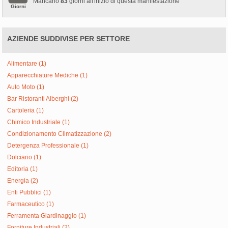
Mancano
83
giorni all'inizio di questa manifestazione
Giorni
AZIENDE SUDDIVISE PER SETTORE
Alimentare (1)
Apparecchiature Mediche (1)
Auto Moto (1)
Bar Ristoranti Alberghi (2)
Cartoleria (1)
Chimico Industriale (1)
Condizionamento Climatizzazione (2)
Detergenza Professionale (1)
Dolciario (1)
Editoria (1)
Energia (2)
Enti Pubblici (1)
Farmaceutico (1)
Ferramenta Giardinaggio (1)
Forniture Industriali (2)