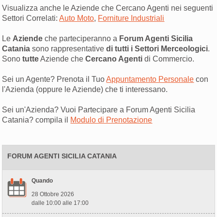
Visualizza anche le Aziende che Cercano Agenti nei seguenti
Settori Correlati:
Auto Moto
,
Forniture Industriali
Le
Aziende
che parteciperanno a
Forum Agenti Sicilia
Catania
sono rappresentative
di tutti i Settori Merceologici
.
Sono
tutte
Aziende che
Cercano Agenti
di Commercio.
Sei un Agente? Prenota il Tuo
Appuntamento Personale
con
l'Azienda (oppure le Aziende) che ti interessano.
Sei un'Azienda? Vuoi Partecipare a Forum Agenti Sicilia
Catania? compila il
Modulo di Prenotazione
FORUM AGENTI SICILIA CATANIA
Quando
28 Ottobre 2026
dalle 10:00 alle 17:00