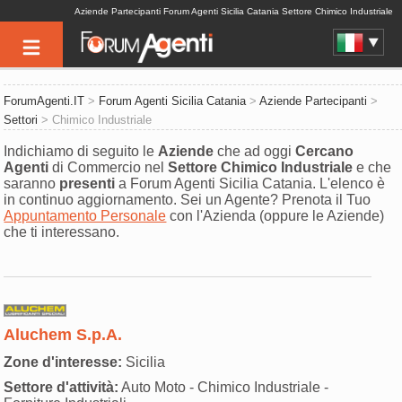
Aziende Partecipanti Forum Agenti Sicilia Catania Settore Chimico Industriale
ForumAgenti.IT
>
Forum Agenti Sicilia Catania
>
Aziende Partecipanti
>
Settori
> Chimico Industriale
Indichiamo di seguito le
Aziende
che ad oggi
Cercano
Agenti
di Commercio nel
Settore
Chimico Industriale
e che
saranno
presenti
a Forum Agenti Sicilia Catania. L'elenco è
in continuo aggiornamento. Sei un Agente? Prenota il Tuo
Appuntamento Personale
con l'Azienda (oppure le Aziende)
che ti interessano.
Aluchem S.p.A.
Zone d'interesse:
Sicilia
Settore d'attività:
Auto Moto - Chimico Industriale -