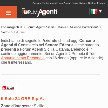
Aziende Partecipanti Forum Agenti Sicilia Catania Settore Editoria
ForumAgenti.IT
>
Forum Agenti Sicilia Catania
>
Aziende Partecipanti
>
Settori
> Editoria
Indichiamo di seguito le
Aziende
che ad oggi
Cercano
Agenti
di Commercio nel
Settore
Editoria
e che saranno
presenti
a Forum Agenti Sicilia Catania. L'elenco è in
continuo aggiornamento. Sei un Agente? Prenota il Tuo
Appuntamento Personale
con l'Azienda (oppure le Aziende)
che ti interessano.
Il Sole 24 ORE S.p.A.
Zone d'interesse:
Sicilia