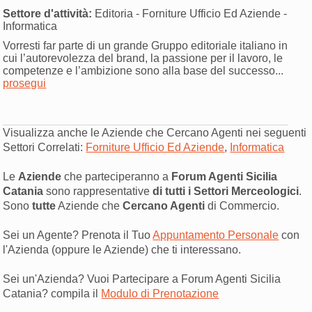
Settore d'attività:
Editoria - Forniture Ufficio Ed Aziende -
Informatica
Vorresti far parte di un grande Gruppo editoriale italiano in
cui l’autorevolezza del brand, la passione per il lavoro, le
competenze e l’ambizione sono alla base del successo...
prosegui
Visualizza anche le Aziende che Cercano Agenti nei seguenti
Settori Correlati:
Forniture Ufficio Ed Aziende
,
Informatica
Le
Aziende
che parteciperanno a
Forum Agenti Sicilia
Catania
sono rappresentative
di tutti i Settori Merceologici
.
Sono
tutte
Aziende che
Cercano Agenti
di Commercio.
Sei un Agente? Prenota il Tuo
Appuntamento Personale
con
l'Azienda (oppure le Aziende) che ti interessano.
Sei un'Azienda? Vuoi Partecipare a Forum Agenti Sicilia
Catania? compila il
Modulo di Prenotazione