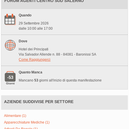
FORUM AGENTI CENTRO SUD SALERNO
Quando
29 Settembre 2026
dalle 10:00 alle 17:00
Dove
Hotel dei Principati
Via Salvador Allende n. 88 - 84081 - Baronissi SA
Come Raggiungerci
Quanto Manca
-53
Mancano
53
giorni all'inizio di questa manifestazione
Giorni
AZIENDE SUDDIVISE PER SETTORE
Alimentare (1)
Apparecchiature Mediche (1)