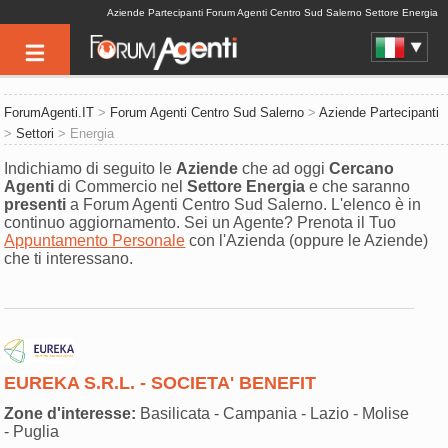
Aziende Partecipanti Forum Agenti Centro Sud Salerno Settore Energia
ForumAgenti.IT
>
Forum Agenti Centro Sud Salerno
>
Aziende Partecipanti
>
Settori
> Energia
Indichiamo di seguito le
Aziende
che ad oggi
Cercano
Agenti
di Commercio nel
Settore
Energia
e che saranno
presenti
a Forum Agenti Centro Sud Salerno. L'elenco è in
continuo aggiornamento. Sei un Agente? Prenota il Tuo
Appuntamento Personale
con l'Azienda (oppure le Aziende)
che ti interessano.
EUREKA S.R.L. - SOCIETA' BENEFIT
Zone d'interesse:
Basilicata - Campania - Lazio - Molise
- Puglia