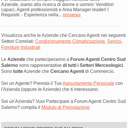
Aziende, siamo alla ricerca di donne e uomini: Venditori
capaci, Agenti professionisti e Area Manager leader! I
Requisiti: - Esperienza nella...
prosegui
Visualizza anche le Aziende che Cercano Agenti nei seguenti
Settori Correlati:
Condizionamento Climatizzazione
,
Servizi
,
Forniture Industriali
Le
Aziende
che parteciperanno a
Forum Agenti Centro Sud
Salerno
sono rappresentative
di tutti i Settori Merceologici
.
Sono
tutte
Aziende che
Cercano Agenti
di Commercio.
Sei un Agente? Prenota il Tuo
Appuntamento Personale
con
l'Azienda (oppure le Aziende) che ti interessano.
Sei un'Azienda? Vuoi Partecipare a Forum Agenti Centro Sud
Salerno? compila il
Modulo di Prenotazione