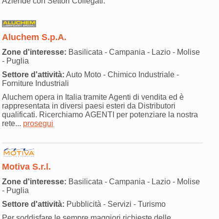
Aziende con Settori Collegati:
Aluchem S.p.A.
Zone d'interesse:
Basilicata - Campania - Lazio - Molise
- Puglia
Settore d'attività:
Auto Moto - Chimico Industriale -
Forniture Industriali
Aluchem opera in Italia tramite Agenti di vendita ed è
rappresentata in diversi paesi esteri da Distributori
qualificati. Ricerchiamo AGENTI per potenziare la nostra
rete...
prosegui
Motiva S.r.l.
Zone d'interesse:
Basilicata - Campania - Lazio - Molise
- Puglia
Settore d'attività:
Pubblicità - Servizi - Turismo
Per soddisfare le sempre maggiori richieste delle