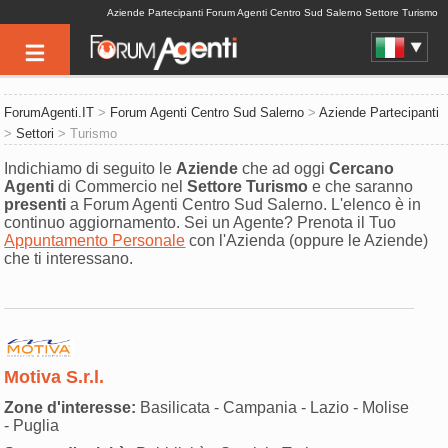
Aziende Partecipanti Forum Agenti Centro Sud Salerno Settore Turismo
ForumAgenti.IT
>
Forum Agenti Centro Sud Salerno
>
Aziende Partecipanti
>
Settori
> Turismo
Indichiamo di seguito le
Aziende
che ad oggi
Cercano
Agenti
di Commercio nel
Settore
Turismo
e che saranno
presenti
a Forum Agenti Centro Sud Salerno. L'elenco è in
continuo aggiornamento. Sei un Agente? Prenota il Tuo
Appuntamento Personale
con l'Azienda (oppure le Aziende)
che ti interessano.
Motiva S.r.l.
Zone d'interesse:
Basilicata - Campania - Lazio - Molise
- Puglia