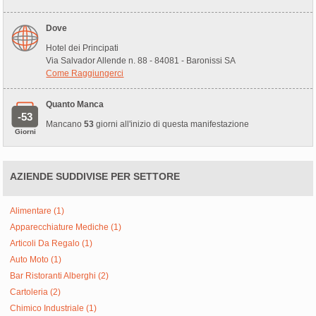
Dove
Hotel dei Principati
Via Salvador Allende n. 88 - 84081 - Baronissi SA
Come Raggiungerci
Quanto Manca
-53
Mancano
53
giorni all'inizio di questa manifestazione
Giorni
AZIENDE SUDDIVISE PER SETTORE
Alimentare (1)
Apparecchiature Mediche (1)
Articoli Da Regalo (1)
Auto Moto (1)
Bar Ristoranti Alberghi (2)
Cartoleria (2)
Chimico Industriale (1)