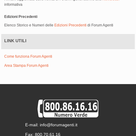
informativa
Edizioni Precedenti
Elenco Storico e Numeri delle
Edizioni Precedenti
di Forum Agenti
LINK UTILI
Come funziona Forum Agenti
Area Stampa Forum Agenti
E-mail: info@forumagenti.it
Fax: 800.70.61.16