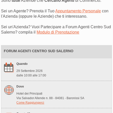
Sono
tutte
Aziende che
Cercano Agenti
di Commercio.
Sei un Agente? Prenota il Tuo
Appuntamento Personale
con
l'Azienda (oppure le Aziende) che ti interessano.
Sei un'Azienda? Vuoi Partecipare a Forum Agenti Centro Sud
Salerno? compila il
Modulo di Prenotazione
FORUM AGENTI CENTRO SUD SALERNO
Quando
29 Settembre 2026
dalle 10:00 alle 17:00
Dove
Hotel dei Principati
Via Salvador Allende n. 88 - 84081 - Baronissi SA
Come Raggiungerci