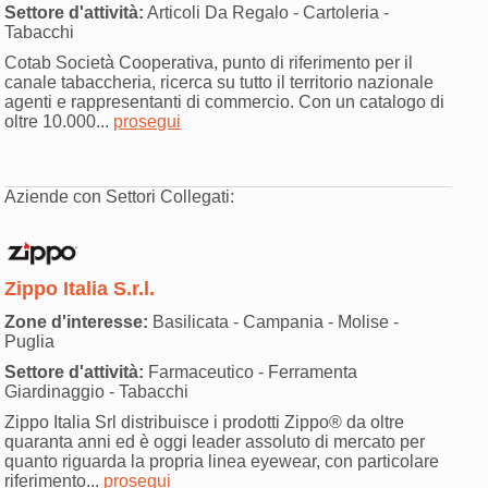
Settore d'attività:
Articoli Da Regalo - Cartoleria -
Tabacchi
Cotab Società Cooperativa, punto di riferimento per il
canale tabaccheria, ricerca su tutto il territorio nazionale
agenti e rappresentanti di commercio. Con un catalogo di
oltre 10.000...
prosegui
Aziende con Settori Collegati:
Zippo Italia S.r.l.
Zone d'interesse:
Basilicata - Campania - Molise -
Puglia
Settore d'attività:
Farmaceutico - Ferramenta
Giardinaggio - Tabacchi
Zippo Italia Srl distribuisce i prodotti Zippo® da oltre
quaranta anni ed è oggi leader assoluto di mercato per
quanto riguarda la propria linea eyewear, con particolare
riferimento...
prosegui