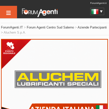
ForumAgenti.it
ForumAgenti.IT
>
Forum Agenti Centro Sud Salerno
>
Aziende Partecipanti
> Aluchem S.p.A.