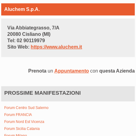
Aluchem S.p.A.
Via Abbiategrasso, 7/A
20080 Cisliano (MI)
Tel: 02 90119979
Sito Web:
https://www.aluchem.it
Prenota
un
Appuntamento
con
questa Azienda
PROSSIME MANIFESTAZIONI
Forum Centro Sud Salerno
Forum FRANCIA
Forum Nord Est Vicenza
Forum Sicilia Catania
Forum Milano