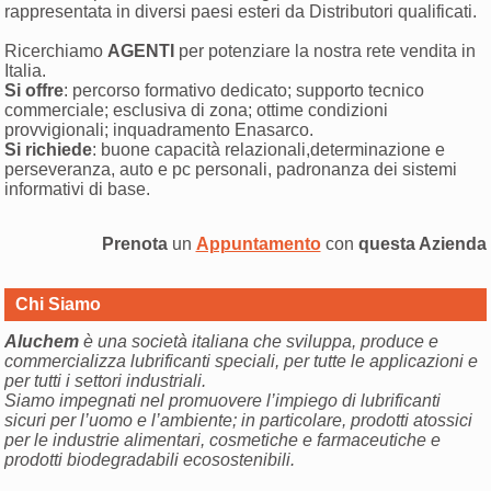
rappresentata in diversi paesi esteri da Distributori qualificati.
Ricerchiamo
AGENTI
per potenziare la nostra rete vendita in
Italia.
Si offre
: percorso formativo dedicato; supporto tecnico
commerciale; esclusiva di zona; ottime condizioni
provvigionali; inquadramento Enasarco.
Si richiede
: buone capacità relazionali,determinazione e
perseveranza, auto e pc personali, padronanza dei sistemi
informativi di base.
Prenota
un
Appuntamento
con
questa Azienda
Chi Siamo
Aluchem
è una società italiana che sviluppa, produce e
commercializza lubrificanti speciali, per tutte le applicazioni e
per tutti i settori industriali.
Siamo impegnati nel promuovere l’impiego di lubrificanti
sicuri per l’uomo e l’ambiente; in particolare, prodotti atossici
per le industrie alimentari, cosmetiche e farmaceutiche e
prodotti biodegradabili ecosostenibili.