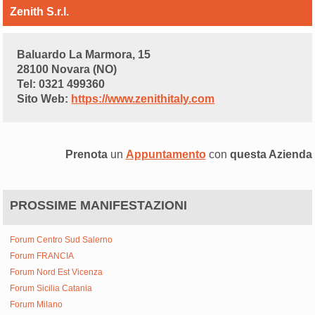
Zenith S.r.l.
Baluardo La Marmora, 15
28100 Novara (NO)
Tel: 0321 499360
Sito Web:
https://www.zenithitaly.com
Prenota
un
Appuntamento
con
questa Azienda
PROSSIME MANIFESTAZIONI
Forum Centro Sud Salerno
Forum FRANCIA
Forum Nord Est Vicenza
Forum Sicilia Catania
Forum Milano