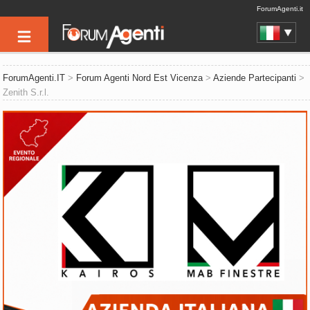
ForumAgenti.it
ForumAgenti.IT
>
Forum Agenti Nord Est Vicenza
>
Aziende Partecipanti
>
Zenith S.r.l.