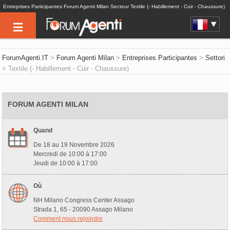
Entreprises Participantes Forum Agenti Milan Secteur Textile (- Habillement - Cuir - Chaussure)
ForumAgenti.IT
>
Forum Agenti Milan
>
Entreprises Participantes
>
Settori
> Textile (- Habillement - Cuir - Chaussure)
FORUM AGENTI MILAN
Quand
De 18 au 19 Novembre 2026
Mercredi de 10:00 à 17:00
Jeudi de 10:00 à 17:00
Où
NH Milano Congress Center Assago
Strada 1, 65 - 20090 Assago Milano
Comment nous rejoindre