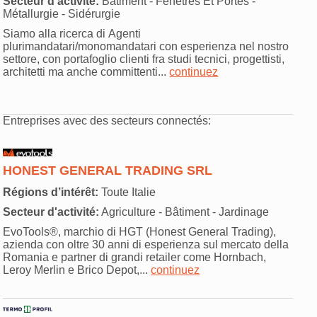
Secteur d'activité:
Bâtiment - Fenêtres Et Portes -
Métallurgie - Sidérurgie
Siamo alla ricerca di Agenti
plurimandatari/monomandatari con esperienza nel nostro
settore, con portafoglio clienti fra studi tecnici, progettisti,
architetti ma anche committenti...
continuez
Entreprises avec des secteurs connectés:
HONEST GENERAL TRADING SRL
Régions d’intérêt:
Toute Italie
Secteur d'activité:
Agriculture - Bâtiment - Jardinage
EvoTools®, marchio di HGT (Honest General Trading),
azienda con oltre 30 anni di esperienza sul mercato della
Romania e partner di grandi retailer come Hornbach,
Leroy Merlin e Brico Depot,...
continuez