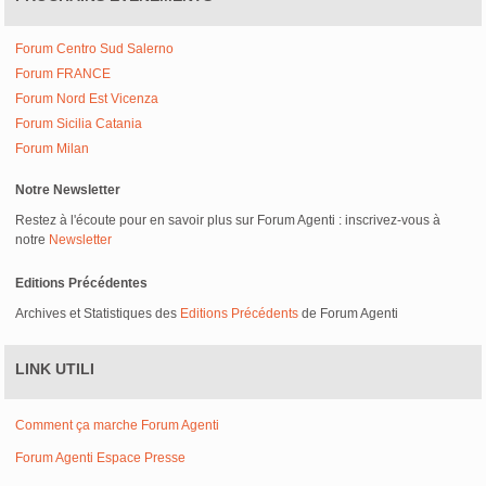
Forum Centro Sud Salerno
Forum FRANCE
Forum Nord Est Vicenza
Forum Sicilia Catania
Forum Milan
Notre Newsletter
Restez à l'écoute pour en savoir plus sur Forum Agenti : inscrivez-vous à
notre
Newsletter
Editions Précédentes
Archives et Statistiques des
Editions Précédents
de Forum Agenti
LINK UTILI
Comment ça marche Forum Agenti
Forum Agenti Espace Presse