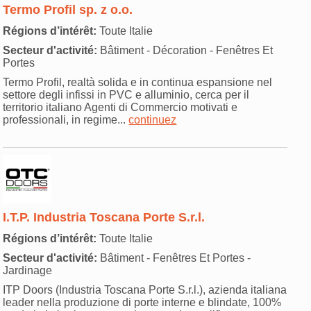
Termo Profil sp. z o.o.
Régions d’intérêt:
Toute Italie
Secteur d'activité:
Bâtiment - Décoration - Fenêtres Et
Portes
Termo Profil, realtà solida e in continua espansione nel
settore degli infissi in PVC e alluminio, cerca per il
territorio italiano Agenti di Commercio motivati e
professionali, in regime...
continuez
I.T.P. Industria Toscana Porte S.r.l.
Régions d’intérêt:
Toute Italie
Secteur d'activité:
Bâtiment - Fenêtres Et Portes -
Jardinage
ITP Doors (Industria Toscana Porte S.r.l.), azienda italiana
leader nella produzione di porte interne e blindate, 100%