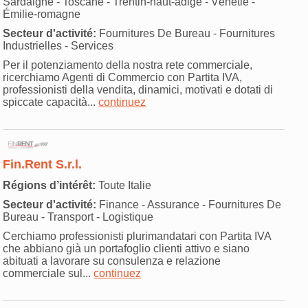
Sardaigne - Toscane - Trentin-haut-adige - Vénétie -
Émilie-romagne
Secteur d'activité:
Fournitures De Bureau - Fournitures
Industrielles - Services
Per il potenziamento della nostra rete commerciale,
ricerchiamo Agenti di Commercio con Partita IVA,
professionisti della vendita, dinamici, motivati e dotati di
spiccate capacità...
continuez
Fin.Rent S.r.l.
Régions d’intérêt:
Toute Italie
Secteur d'activité:
Finance - Assurance - Fournitures De
Bureau - Transport - Logistique
Cerchiamo professionisti plurimandatari con Partita IVA
che abbiano già un portafoglio clienti attivo e siano
abituati a lavorare su consulenza e relazione
commerciale sul...
continuez