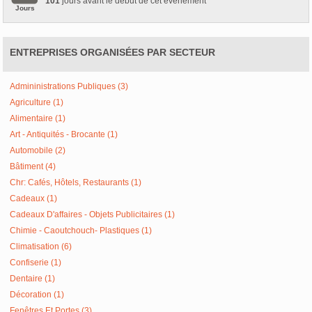
101
jours avant le début de cet événement
Jours
ENTREPRISES ORGANISÉES PAR SECTEUR
Admininistrations Publiques (3)
Agriculture (1)
Alimentaire (1)
Art - Antiquités - Brocante (1)
Automobile (2)
Bâtiment (4)
Chr: Cafés, Hôtels, Restaurants (1)
Cadeaux (1)
Cadeaux D'affaires - Objets Publicitaires (1)
Chimie - Caoutchouch- Plastiques (1)
Climatisation (6)
Confiserie (1)
Dentaire (1)
Décoration (1)
Fenêtres Et Portes (3)