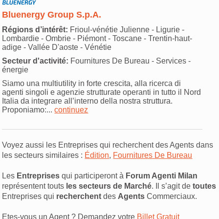
Bluenergy Group S.p.A.
Régions d’intérêt:
Frioul-vénétie Julienne - Ligurie -
Lombardie - Ombrie - Piémont - Toscane - Trentin-haut-
adige - Vallée D'aoste - Vénétie
Secteur d'activité:
Fournitures De Bureau - Services -
énergie
Siamo una multiutility in forte crescita, alla ricerca di
agenti singoli e agenzie strutturate operanti in tutto il Nord
Italia da integrare all’interno della nostra struttura.
Proponiamo:...
continuez
Voyez aussi les Entreprises qui recherchent des Agents dans
les secteurs similaires :
Édition
,
Fournitures De Bureau
Les
Entreprises
qui participeront à
Forum Agenti Milan
représentent touts
les secteurs de Marché
. Il s’agit de
toutes
Entreprises qui
recherchent
des
Agents
Commerciaux.
Etes-vous un Agent ? Demandez votre
Billet Gratuit