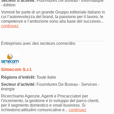
Secteur d'activité:
Fournitures De Bureau - Informatique
- édition
Vorresti far parte di un grande Gruppo editoriale italiano in
cui l’autorevolezza del brand, la passione per il lavoro, le
competenze e l’ambizione sono alla base del successo...
continuez
Entreprises avec des secteurs connectés:
Simecom S.r.l.
Régions d’intérêt:
Toute Italie
Secteur d'activité:
Fournitures De Bureau - Services -
énergie
Ricerchiamo Agenzie, Agenti e Procacciatori per
l'incremento, la gestione e lo sviluppo del parco clienti,
per il segmento domestico e small business. Si
richiedono:attitudini comunicative e...
continuez