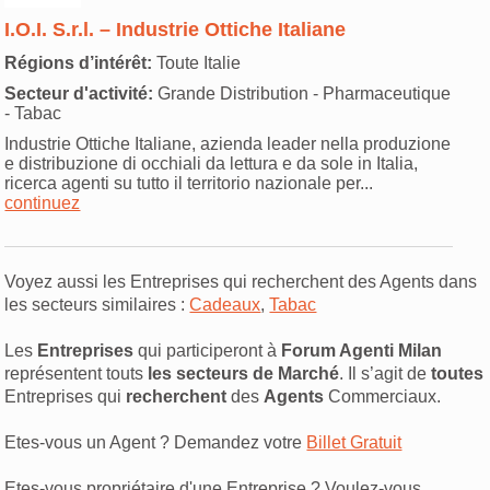
I.O.I. S.r.l. – Industrie Ottiche Italiane
Régions d’intérêt:
Toute Italie
Secteur d'activité:
Grande Distribution - Pharmaceutique
- Tabac
Industrie Ottiche Italiane, azienda leader nella produzione
e distribuzione di occhiali da lettura e da sole in Italia,
ricerca agenti su tutto il territorio nazionale per...
continuez
Voyez aussi les Entreprises qui recherchent des Agents dans
les secteurs similaires :
Cadeaux
,
Tabac
Les
Entreprises
qui participeront à
Forum Agenti Milan
représentent touts
les secteurs de Marché
. Il s’agit de
toutes
Entreprises qui
recherchent
des
Agents
Commerciaux.
Etes-vous un Agent ? Demandez votre
Billet Gratuit
Etes-vous propriétaire d'une Entreprise ? Voulez-vous