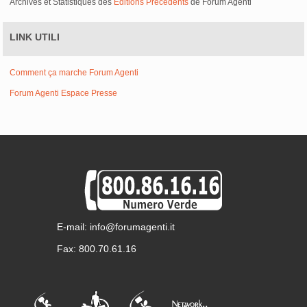
Archives et Statistiques des
Editions Précédents
de Forum Agenti
LINK UTILI
Comment ça marche Forum Agenti
Forum Agenti Espace Presse
E-mail: info@forumagenti.it
Fax: 800.70.61.16