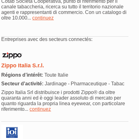
Cotab Società Cooperativa, punto di riferimento per il
canale tabaccheria, ricerca su tutto il territorio nazionale
agenti e rappresentanti di commercio. Con un catalogo di
oltre 10.000...
continuez
Entreprises avec des secteurs connectés:
Zippo Italia S.r.l.
Régions d’intérêt:
Toute Italie
Secteur d'activité:
Jardinage - Pharmaceutique - Tabac
Zippo Italia Srl distribuisce i prodotti Zippo® da oltre
quaranta anni ed è oggi leader assoluto di mercato per
quanto riguarda la propria linea eyewear, con particolare
riferimento...
continuez