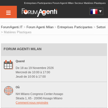
Entreprises Participantes Forum Agenti Milan Secteur Matières Plastiques
ForumAgenti.IT
>
Forum Agenti Milan
>
Entreprises Participantes
>
Settori
> Matières Plastiques
FORUM AGENTI MILAN
Quand
De 18 au 19 Novembre 2026
Mercredi de 10:00 à 17:00
Jeudi de 10:00 à 17:00
Où
NH Milano Congress Center Assago
Strada 1, 65 - 20090 Assago Milano
Comment nous rejoindre