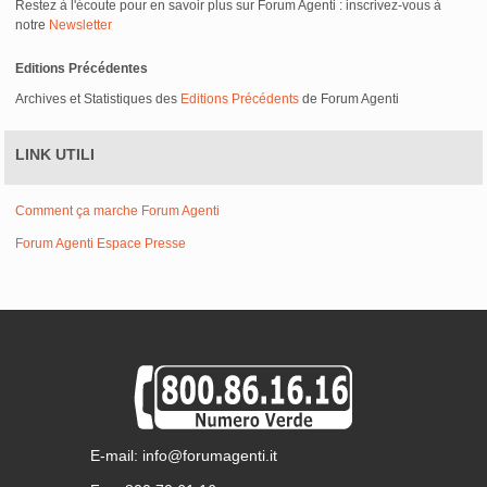
Restez à l'écoute pour en savoir plus sur Forum Agenti : inscrivez-vous à
notre
Newsletter
Editions Précédentes
Archives et Statistiques des
Editions Précédents
de Forum Agenti
LINK UTILI
Comment ça marche Forum Agenti
Forum Agenti Espace Presse
E-mail: info@forumagenti.it