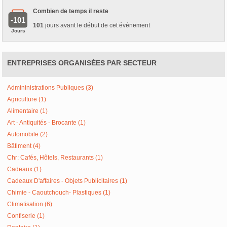
Combien de temps il reste
-101
101
jours avant le début de cet événement
Jours
ENTREPRISES ORGANISÉES PAR SECTEUR
Admininistrations Publiques (3)
Agriculture (1)
Alimentaire (1)
Art - Antiquités - Brocante (1)
Automobile (2)
Bâtiment (4)
Chr: Cafés, Hôtels, Restaurants (1)
Cadeaux (1)
Cadeaux D'affaires - Objets Publicitaires (1)
Chimie - Caoutchouch- Plastiques (1)
Climatisation (6)
Confiserie (1)