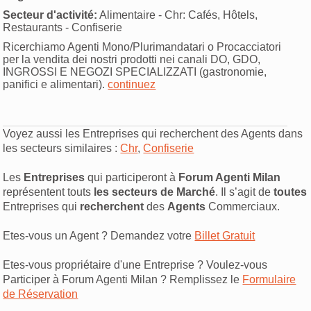
Secteur d'activité:
Alimentaire - Chr: Cafés, Hôtels,
Restaurants - Confiserie
Ricerchiamo Agenti Mono/Plurimandatari o Procacciatori
per la vendita dei nostri prodotti nei canali DO, GDO,
INGROSSI E NEGOZI SPECIALIZZATI (gastronomie,
panifici e alimentari).
continuez
Voyez aussi les Entreprises qui recherchent des Agents dans
les secteurs similaires :
Chr
,
Confiserie
Les
Entreprises
qui participeront à
Forum Agenti Milan
représentent touts
les secteurs de Marché
. Il s’agit de
toutes
Entreprises qui
recherchent
des
Agents
Commerciaux.
Etes-vous un Agent ? Demandez votre
Billet Gratuit
Etes-vous propriétaire d'une Entreprise ? Voulez-vous
Participer à Forum Agenti Milan ? Remplissez le
Formulaire
de Réservation