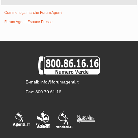
Comment ça marche Forum Agenti
Forum Agenti Espace Presse
E-mail: info@forumagenti.it
Fax: 800.70.61.16