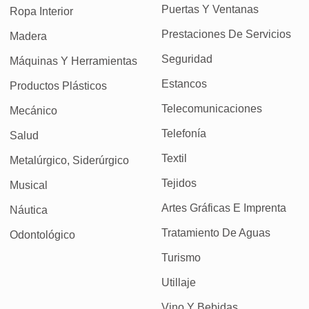
Puertas Y Ventanas
Ropa Interior
Prestaciones De Servicios
Madera
Seguridad
Máquinas Y Herramientas
Estancos
Productos Plásticos
Telecomunicaciones
Mecánico
Telefonía
Salud
Textil
Metalúrgico, Siderúrgico
Tejidos
Musical
Artes Gráficas E Imprenta
Náutica
Tratamiento De Aguas
Odontológico
Turismo
Utillaje
Vino Y Bebidas