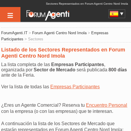
Sectores Representados en Forum Agenti Centro Nord Imola
ForumAgenti.IT
>
Forum Agenti Centro Nord Imola
>
Empresas
Participantes
> Sectores
Listado de los Sectores Representados en Forum
Agenti Centro Nord Imola
La lista completa de las
Empresas Participantes
,
organizada por
Sector de Mercado
será publicada
800 días
ante de la Feria.
Ver la lista de todas las
Empresas Participantes
¿Eres un Agente Comercial? Reserva tu
Encuentro Personal
con la empresa (o con las empresas) que te interesan.
A continuación la lista de los Sectores de Mercado que
estarán representados en Forum Agenti Centro Nord Imola: