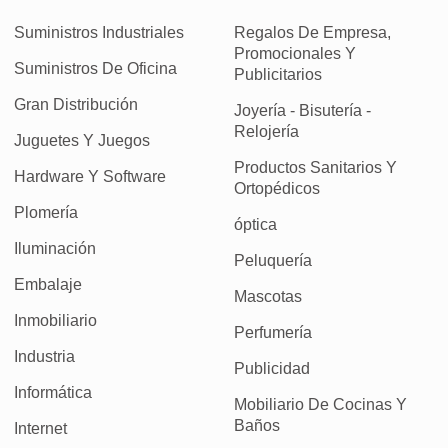
Suministros Industriales
Regalos De Empresa,
Promocionales Y
Suministros De Oficina
Publicitarios
Gran Distribución
Joyería - Bisutería -
Relojería
Juguetes Y Juegos
Productos Sanitarios Y
Hardware Y Software
Ortopédicos
Plomería
óptica
Iluminación
Peluquería
Embalaje
Mascotas
Inmobiliario
Perfumería
Industria
Publicidad
Informática
Mobiliario De Cocinas Y
Baños
Internet