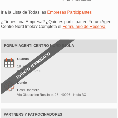
Ir a la Lista de Todas las
Empresas Participantes
¿Tienes una Empresa? ¿Quieres participar en Forum Agenti
Centro Nord Imola? Completa el
Formulario de Reserva
FORUM AGENTI CENTRO NORD IMOLA
Cuando
18 Junio 2026
de 10:00 a 17:00
Donde
Hotel Donatello
Via Gioacchino Rossini n. 25 - 40026 - Imola BO
PARTNERS Y PATROCINADORES