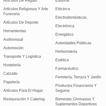
Artículos De Regalo
Editorial
Artículos Religiosos Y Arte
Eléctrico
Funeraria
Electrodomésticos.
Artículos De Deporte
Electrónica
Herramientas
Energético
Audiovisual
Autoridades Públicas
Automoción
Herboristería
Transporte Y Logística
Estético
Hostelería
Farmacéutico
Calzado
Ferretería, Terraza Y Jardín
Papelería
Productos Financieros Y
Artículos Para El Hogar
Seguros
Restauración Y Catering
Bienestar, Gimnasios Y
Suplementos Deportivos