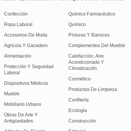
Confección
Químico Farmacéutico
Ropa Laboral
Químico
Accesorios De Moda
Pinturas Y Barnices
Agrícola Y Ganadero
Complementos Del Mueble
Alimentación
Calefacción, Aire
Acondicionado Y
Protección Y Seguridad
Climatización
Laboral
Cosmético
Dispositivos Médicos
Productos De Limpieza
Mueble
Confitería
Mobiliario Urbano
Ecología
Obras De Arte Y
Antigüedades
Construcción