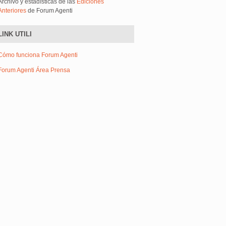
Archivo y estadísticas de las
Ediciones
Anteriores
de Forum Agenti
LINK UTILI
Cómo funciona Forum Agenti
Forum Agenti Área Prensa