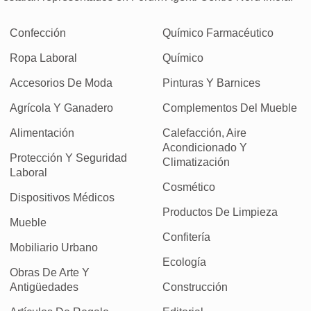
Confección
Químico Farmacéutico
Ropa Laboral
Químico
Accesorios De Moda
Pinturas Y Barnices
Agrícola Y Ganadero
Complementos Del Mueble
Alimentación
Calefacción, Aire
Acondicionado Y
Protección Y Seguridad
Climatización
Laboral
Cosmético
Dispositivos Médicos
Productos De Limpieza
Mueble
Confitería
Mobiliario Urbano
Ecología
Obras De Arte Y
Antigüedades
Construcción