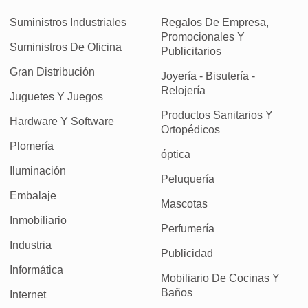
Suministros Industriales
Regalos De Empresa,
Promocionales Y
Suministros De Oficina
Publicitarios
Gran Distribución
Joyería - Bisutería -
Relojería
Juguetes Y Juegos
Productos Sanitarios Y
Hardware Y Software
Ortopédicos
Plomería
óptica
Iluminación
Peluquería
Embalaje
Mascotas
Inmobiliario
Perfumería
Industria
Publicidad
Informática
Mobiliario De Cocinas Y
Baños
Internet