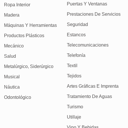
Puertas Y Ventanas
Ropa Interior
Prestaciones De Servicios
Madera
Seguridad
Máquinas Y Herramientas
Estancos
Productos Plásticos
Telecomunicaciones
Mecánico
Telefonía
Salud
Textil
Metalúrgico, Siderúrgico
Tejidos
Musical
Artes Gráficas E Imprenta
Náutica
Tratamiento De Aguas
Odontológico
Turismo
Utillaje
Vino Y Bebidas