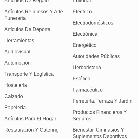
Artículos De Regalo
Editorial
Artículos Religiosos Y Arte
Eléctrico
Funeraria
Electrodomésticos.
Artículos De Deporte
Electrónica
Herramientas
Energético
Audiovisual
Autoridades Públicas
Automoción
Herboristería
Transporte Y Logística
Estético
Hostelería
Farmacéutico
Calzado
Ferretería, Terraza Y Jardín
Papelería
Productos Financieros Y
Artículos Para El Hogar
Seguros
Restauración Y Catering
Bienestar, Gimnasios Y
Suplementos Deportivos