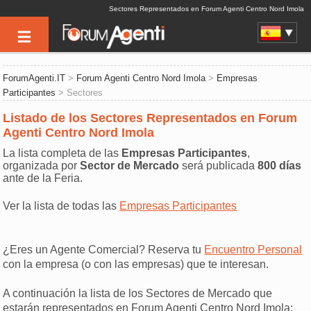
Sectores Representados en Forum Agenti Centro Nord Imola
ForumAgenti.IT
>
Forum Agenti Centro Nord Imola
>
Empresas
Participantes
> Sectores
Listado de los Sectores Representados en Forum
Agenti Centro Nord Imola
La lista completa de las
Empresas Participantes
,
organizada por
Sector de Mercado
será publicada
800 días
ante de la Feria.
Ver la lista de todas las
Empresas Participantes
¿Eres un Agente Comercial? Reserva tu
Encuentro Personal
con la empresa (o con las empresas) que te interesan.
A continuación la lista de los Sectores de Mercado que
estarán representados en Forum Agenti Centro Nord Imola: