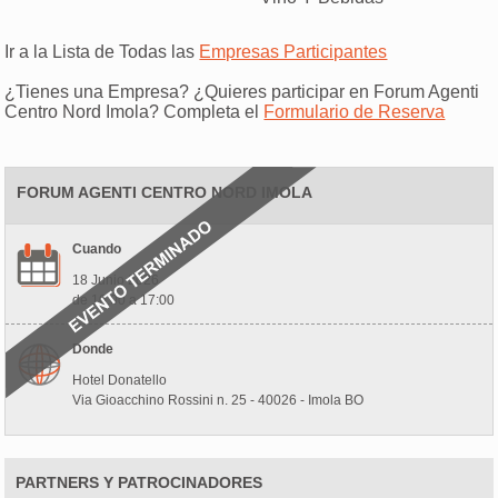
Ir a la Lista de Todas las
Empresas Participantes
¿Tienes una Empresa? ¿Quieres participar en Forum Agenti
Centro Nord Imola? Completa el
Formulario de Reserva
FORUM AGENTI CENTRO NORD IMOLA
Cuando
18 Junio 2026
de 10:00 a 17:00
Donde
Hotel Donatello
Via Gioacchino Rossini n. 25 - 40026 - Imola BO
PARTNERS Y PATROCINADORES