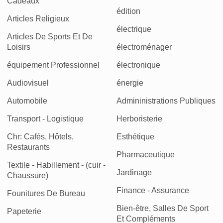
Cadeaux
édition
Articles Religieux
électrique
Articles De Sports Et De
Loisirs
électroménager
équipement Professionnel
électronique
Audiovisuel
énergie
Automobile
Admininistrations Publiques
Transport - Logistique
Herboristerie
Chr: Cafés, Hôtels,
Esthétique
Restaurants
Pharmaceutique
Textile - Habillement - (cuir -
Jardinage
Chaussure)
Finance - Assurance
Founitures De Bureau
Bien-être, Salles De Sport
Papeterie
Et Compléments