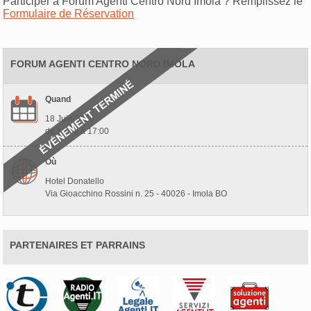
Participer à Forum Agenti Centro Nord Imola ? Remplissez le
Formulaire de Réservation
FORUM AGENTI CENTRO NORD IMOLA
Quand
18 Juin 2026
de 10:00 à 17:00
Où
Hotel Donatello
Via Gioacchino Rossini n. 25 - 40026 - Imola BO
PARTENAIRES ET PARRAINS