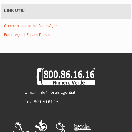
LINK UTILI
Comment ça marche Forum Agenti
Forum Agenti Espace Presse
E-mail: info@forumagenti.it
Fax: 800.70.61.16