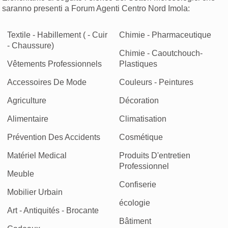
saranno presenti a Forum Agenti Centro Nord Imola:
Textile - Habillement ( - Cuir
Chimie - Pharmaceutique
- Chaussure)
Chimie - Caoutchouch-
Vêtements Professionnels
Plastiques
Accessoires De Mode
Couleurs - Peintures
Agriculture
Décoration
Alimentaire
Climatisation
Prévention Des Accidents
Cosmétique
Matériel Medical
Produits D'entretien
Professionnel
Meuble
Confiserie
Mobilier Urbain
écologie
Art - Antiquités - Brocante
Bâtiment