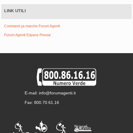
LINK UTILI
Comment ça marche Forum Agenti
Forum Agenti Espace Presse
E-mail: info@forumagenti.it
Fax: 800.70.61.16