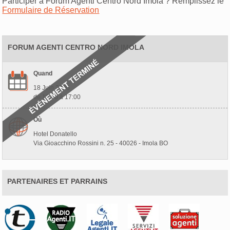
Participer à Forum Agenti Centro Nord Imola ? Remplissez le
Formulaire de Réservation
FORUM AGENTI CENTRO NORD IMOLA
Quand
18 Juin 2026
de 10:00 à 17:00
Où
Hotel Donatello
Via Gioacchino Rossini n. 25 - 40026 - Imola BO
PARTENAIRES ET PARRAINS