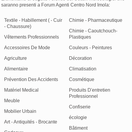
saranno presenti a Forum Agenti Centro Nord Imola:
Textile - Habillement ( - Cuir
Chimie - Pharmaceutique
- Chaussure)
Chimie - Caoutchouch-
Vêtements Professionnels
Plastiques
Accessoires De Mode
Couleurs - Peintures
Agriculture
Décoration
Alimentaire
Climatisation
Prévention Des Accidents
Cosmétique
Matériel Medical
Produits D'entretien
Professionnel
Meuble
Confiserie
Mobilier Urbain
écologie
Art - Antiquités - Brocante
Bâtiment