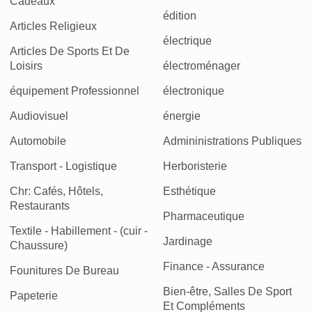
Cadeaux
édition
Articles Religieux
électrique
Articles De Sports Et De
Loisirs
électroménager
équipement Professionnel
électronique
Audiovisuel
énergie
Automobile
Admininistrations Publiques
Transport - Logistique
Herboristerie
Chr: Cafés, Hôtels,
Esthétique
Restaurants
Pharmaceutique
Textile - Habillement - (cuir -
Jardinage
Chaussure)
Finance - Assurance
Founitures De Bureau
Bien-être, Salles De Sport
Papeterie
Et Compléments