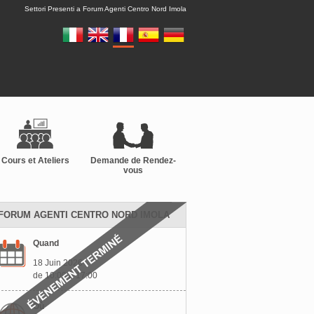
Settori Presenti a Forum Agenti Centro Nord Imola
Cours et Ateliers
Demande de Rendez-
vous
FORUM AGENTI CENTRO NORD IMOLA
Quand
18 Juin 2026
de 10:00 à 17:00
Où