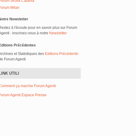
Forum Sicilia Catania
Forum Milan
Notre Newsletter
Restez à l'écoute pour en savoir plus sur Forum
Agenti : inscrivez-vous à notre
Newsletter
Editions Précédentes
Archives et Statistiques des
Editions Précédents
de Forum Agenti
LINK UTILI
Comment ça marche Forum Agenti
Forum Agenti Espace Presse