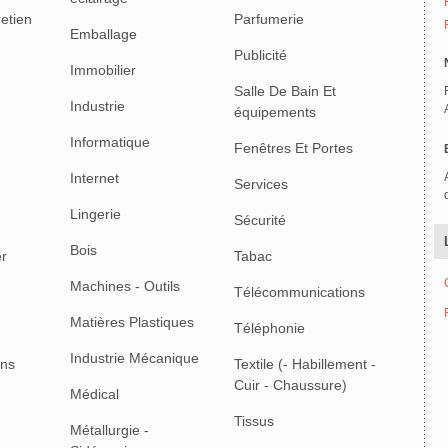
retien
Parfumerie
Emballage
Publicité
Immobilier
Salle De Bain Et
Industrie
équipements
Informatique
Fenêtres Et Portes
Internet
Services
Lingerie
Sécurité
Bois
er
Tabac
Machines - Outils
Télécommunications
Matières Plastiques
Téléphonie
Industrie Mécanique
ons
Textile (- Habillement -
Cuir - Chaussure)
Médical
Tissus
Métallurgie -