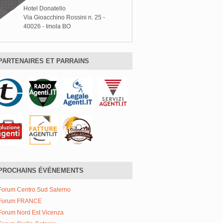
Hotel Donatello
Via Gioacchino Rossini n. 25 -
40026 - Imola BO
PARTENAIRES ET PARRAINS
PROCHAINS ÉVÉNEMENTS
Forum Centro Sud Salerno
Forum FRANCE
Forum Nord Est Vicenza