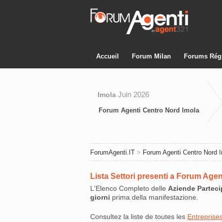
Accueil
Forum Milan
Forums Rég
Juin 2026
Imola
Forum Agenti Centro Nord Imola
ForumAgenti.IT
>
Forum Agenti Centro Nord 
Lista Settori presenti a Forum Age
L'Elenco Completo delle
Aziende Parteci
giorni
prima della manifestazione.
Consultez la liste de toutes les
Entreprises