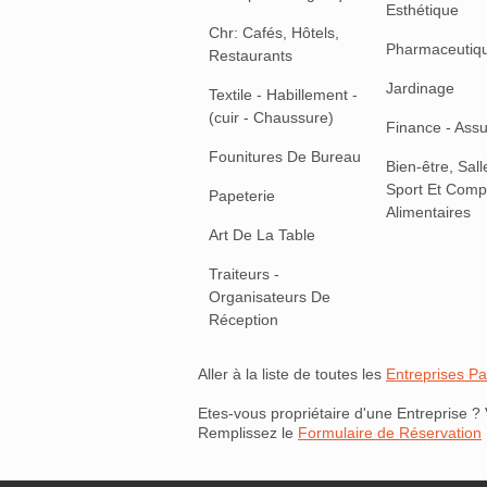
Esthétique
Chr: Cafés, Hôtels,
Pharmaceutiq
Restaurants
Jardinage
Textile - Habillement -
(cuir - Chaussure)
Finance - Ass
Founitures De Bureau
Bien-être, Sal
Sport Et Com
Papeterie
Alimentaires
Art De La Table
Traiteurs -
Organisateurs De
Réception
Aller à la liste de toutes les
Entreprises Pa
Etes-vous propriétaire d'une Entreprise ?
Remplissez le
Formulaire de Réservation