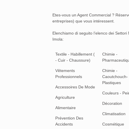
Etes-vous un Agent Commercial ? Réserv
entreprises) que vous intéressent.
Elenchiamo di seguito l’elenco dei Settor
Imola:
Textile - Habillement (
Chimie -
- Cuir - Chaussure)
Pharmaceutiq
Vêtements
Chimie -
Professionnels
Caoutchouch-
Plastiques
Accessoires De Mode
Couleurs - Pei
Agriculture
Décoration
Alimentaire
Climatisation
Prévention Des
Accidents
Cosmétique