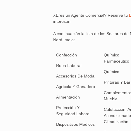
¿Eres un Agente Comercial? Reserva tu
E
interesan.
A continuación la lista de los Sectores 
Nord Imola:
Confección
Químico
Farmacéutico
Ropa Laboral
Químico
Accesorios De Moda
Pinturas Y Bar
Agrícola Y Ganadero
Complementos
Alimentación
Mueble
Protección Y
Calefacción, A
Seguridad Laboral
Acondicionado
Climatización
Dispositivos Médicos