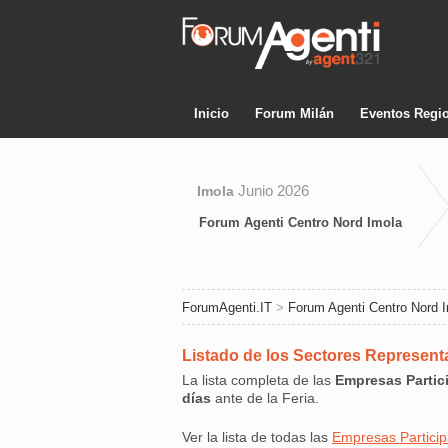
Inicio
Forum Milán
Eventos Regi
Junio 2026
Imola
Forum Agenti Centro Nord Imola
ForumAgenti.IT
>
Forum Agenti Centro Nord 
Listado de los Sectores Represen
La lista completa de las
Empresas Partic
días
ante de la Feria.
Ver la lista de todas las
Empresas Particip