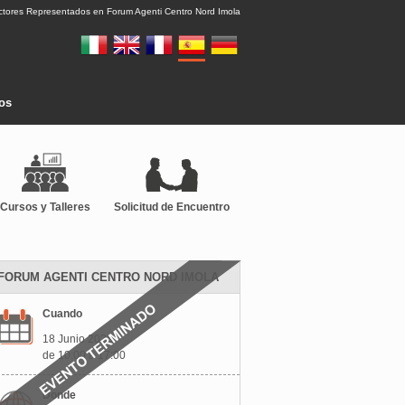
ctores Representados en Forum Agenti Centro Nord Imola
tos
Cursos y Talleres
Solicitud de Encuentro
FORUM AGENTI CENTRO NORD IMOLA
Cuando
18 Junio 2026
de 10:00 a 17:00
Donde