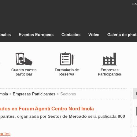
Se
onales
Eventos Europeos
Contactos
Video
Galería de pho
Cuanto cuesta
Formulario de
Empresas
participar
Reserva
Participantes
Imola
>
Empresas Participantes
> Sectores
tados en Forum Agenti Centro Nord Imola
ipantes
, organizada por
Sector de Mercado
será publicada
800
antes