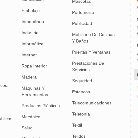
Mascotas
Embalaje
Perfumería
Inmobiliario
Publicidad
Industria
Mobiliario De Cocinas
Y Baños
Informática
Puertas Y Ventanas
Internet
Prestaciones De
Ropa Interior
Servicios
Madera
Seguridad
icos.
Máquinas Y
Estancos
Herramientas
Telecomunicaciones
Productos Plásticos
Telefonía
Mecánico
úblicas
Textil
Salud
Tejidos