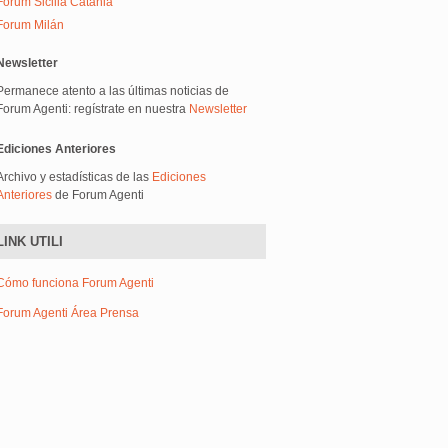
Forum Sicilia Catania
Forum Milán
Newsletter
Permanece atento a las últimas noticias de
Forum Agenti: regístrate en nuestra
Newsletter
Ediciones Anteriores
Archivo y estadísticas de las
Ediciones
Anteriores
de Forum Agenti
LINK UTILI
Cómo funciona Forum Agenti
Forum Agenti Área Prensa