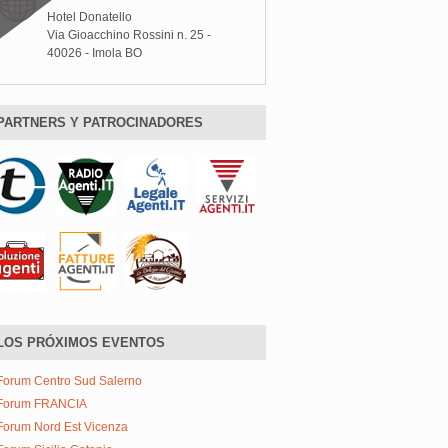
Hotel Donatello
Via Gioacchino Rossini n. 25 -
40026 - Imola BO
PARTNERS Y PATROCINADORES
LOS PRÓXIMOS EVENTOS
Forum Centro Sud Salerno
Forum FRANCIA
Forum Nord Est Vicenza