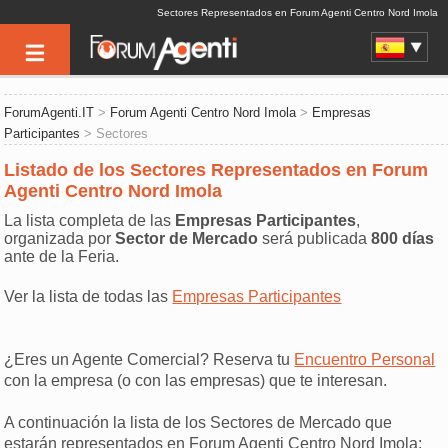
Sectores Representados en Forum Agenti Centro Nord Imola
ForumAgenti.IT
>
Forum Agenti Centro Nord Imola
>
Empresas
Participantes
> Sectores
Listado de los Sectores Representados en Forum
Agenti Centro Nord Imola
La lista completa de las
Empresas Participantes
,
organizada por
Sector de Mercado
será publicada
800 días
ante de la Feria.
Ver la lista de todas las
Empresas Participantes
¿Eres un Agente Comercial? Reserva tu
Encuentro Personal
con la empresa (o con las empresas) que te interesan.
A continuación la lista de los Sectores de Mercado que
estarán representados en Forum Agenti Centro Nord Imola: