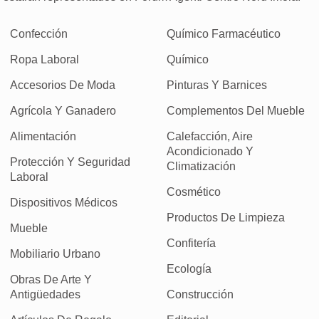
Confección
Químico Farmacéutico
Ropa Laboral
Químico
Accesorios De Moda
Pinturas Y Barnices
Agrícola Y Ganadero
Complementos Del Mueble
Alimentación
Calefacción, Aire
Acondicionado Y
Protección Y Seguridad
Climatización
Laboral
Cosmético
Dispositivos Médicos
Productos De Limpieza
Mueble
Confitería
Mobiliario Urbano
Ecología
Obras De Arte Y
Antigüedades
Construcción