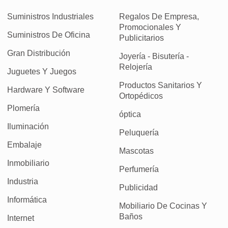
Suministros Industriales
Regalos De Empresa,
Promocionales Y
Suministros De Oficina
Publicitarios
Gran Distribución
Joyería - Bisutería -
Relojería
Juguetes Y Juegos
Productos Sanitarios Y
Hardware Y Software
Ortopédicos
Plomería
óptica
Iluminación
Peluquería
Embalaje
Mascotas
Inmobiliario
Perfumería
Industria
Publicidad
Informática
Mobiliario De Cocinas Y
Baños
Internet