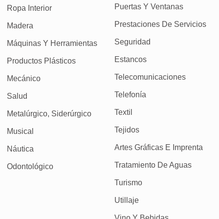
Puertas Y Ventanas
Ropa Interior
Prestaciones De Servicios
Madera
Seguridad
Máquinas Y Herramientas
Estancos
Productos Plásticos
Telecomunicaciones
Mecánico
Telefonía
Salud
Textil
Metalúrgico, Siderúrgico
Tejidos
Musical
Artes Gráficas E Imprenta
Náutica
Tratamiento De Aguas
Odontológico
Turismo
Utillaje
Vino Y Bebidas