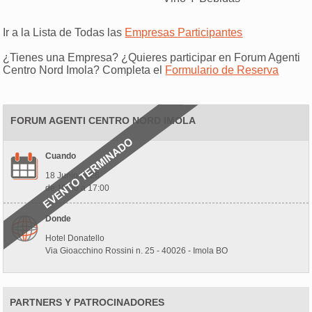
Ir a la Lista de Todas las
Empresas Participantes
¿Tienes una Empresa? ¿Quieres participar en Forum Agenti
Centro Nord Imola? Completa el
Formulario de Reserva
FORUM AGENTI CENTRO NORD IMOLA
Cuando
18 Junio 2026
de 10:00 a 17:00
Donde
Hotel Donatello
Via Gioacchino Rossini n. 25 - 40026 - Imola BO
PARTNERS Y PATROCINADORES