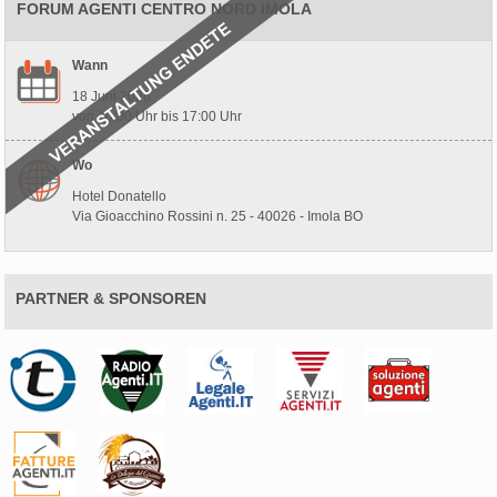
FORUM AGENTI CENTRO NORD IMOLA
Wann
18 Juni 2026
von 10:00 Uhr bis 17:00 Uhr
Wo
Hotel Donatello
Via Gioacchino Rossini n. 25 - 40026 - Imola BO
PARTNER & SPONSOREN