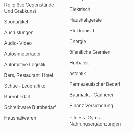
Religiöse Gegenstände
Elektrisch
Und Grabkunst
Haushaltgeräte
Sportartikel
Elektronisch
Ausrüstungen
Energie
Audio- Video
öffentliche Gremien
Autos-motorräder
Herbalist
Automotive Logistik
ästehtik
Bars, Restaurant, Hotel
Farmazeutischer Bedarf
Schue - Lederartikel
Baumarkt - Gärtnerei
Buerobedarf
Finanz Versicherung
Schreibware Bürobedarf
Fitness- Gyms-
Haushaltwaren
Nahrungsergäenzungen