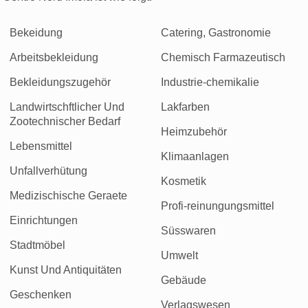
Bekeidung
Catering, Gastronomie
Arbeitsbekleidung
Chemisch Farmazeutisch
Bekleidungszugehör
Industrie-chemikalie
Landwirtschftlicher Und
Lakfarben
Zootechnischer Bedarf
Heimzubehör
Lebensmittel
Klimaanlagen
Unfallverhütung
Kosmetik
Medizischische Geraete
Profi-reinungungsmittel
Einrichtungen
Süsswaren
Stadtmöbel
Umwelt
Kunst Und Antiquitäten
Gebäude
Geschenken
Verlagswesen