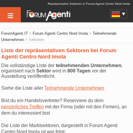
Repräsentative Sektoren in Forum Agenti Centro Nord Imola
ForumAgenti.IT
>
Forum Agenti Centro Nord Imola
>
Teilnehmende
Unternehmen
> Sektoren
Liste der repräsentativen Sektoren bei Forum
Agenti Centro Nord Imola
Die vollständige Liste der
teilnehmenden Unternehmen
,
organisiert nach
Sektor
wird in
800 Tagen
vor der
Ausstellung veröffentlicht.
Siehe die Liste aller
Teilnehmende Unternehmen
Bist du ein Handelsvertreter? Reserviere du dein
persönliches Treffen
mit der Firma (oder mit den Firmen), an
dem du interessiert bist
Die Liste der Marktsektoren, dargestellt in Forum Agenti
Centro Nord Imola ist wie folgt: