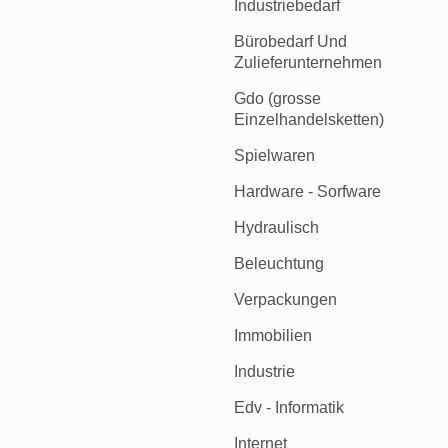
Industriebedarf
Bürobedarf Und
Zulieferunternehmen
Gdo (grosse
Einzelhandelsketten)
Spielwaren
Hardware - Sorfware
Hydraulisch
Beleuchtung
Verpackungen
Immobilien
Industrie
Edv - Informatik
Internet