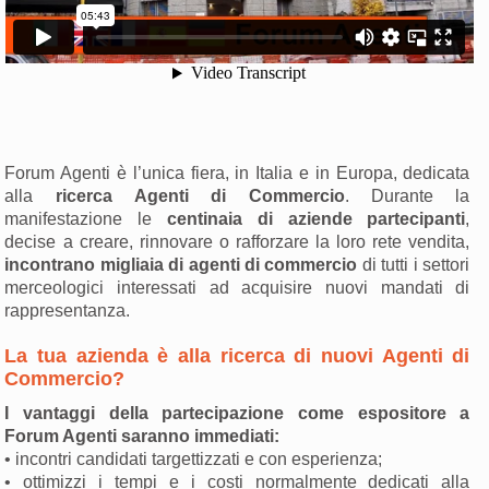
Forum Agenti è l’unica fiera, in Italia e in Europa, dedicata
alla
ricerca Agenti di Commercio
. Durante la
manifestazione le
centinaia di aziende partecipanti
,
decise a creare, rinnovare o rafforzare la loro rete vendita,
incontrano migliaia di agenti di commercio
di tutti i settori
merceologici interessati ad acquisire nuovi mandati di
rappresentanza.
La tua azienda è alla ricerca di nuovi Agenti di
Commercio?
I vantaggi della partecipazione come espositore a
Forum Agenti saranno immediati:
• incontri candidati targettizzati e con esperienza;
• ottimizzi i tempi e i costi normalmente dedicati alla