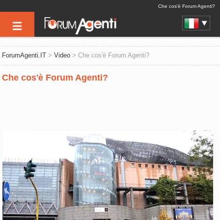
Che cos'è Forum Agenti?
ForumAgenti.IT
>
Video
> Che cos'è Forum Agenti?
Che cos'è Forum Agenti?