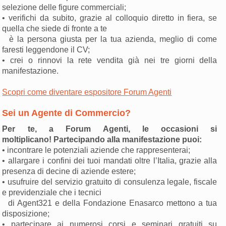
selezione delle figure commerciali;
• verifichi da subito, grazie al colloquio diretto in fiera, se
quella che siede di fronte a te
è la persona giusta per la tua azienda, meglio di come
faresti leggendone il CV;
• crei o rinnovi la rete vendita già nei tre giorni della
manifestazione.
Scopri come diventare espositore Forum Agenti
Sei un Agente di Commercio?
Per te, a Forum Agenti, le occasioni si
moltiplicano!
Partecipando alla manifestazione puoi:
• incontrare le potenziali aziende che rappresenterai;
• allargare i confini dei tuoi mandati oltre l’Italia, grazie alla
presenza di decine di aziende estere;
• usufruire del servizio gratuito di consulenza legale, fiscale
e previdenziale che i tecnici
di Agent321 e della Fondazione Enasarco mettono a tua
disposizione;
• partecipare ai numerosi corsi e seminari gratuiti su