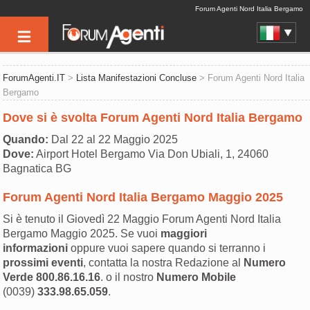
Forum Agenti Nord Italia Bergamo
ForumAgenti.IT
>
Lista Manifestazioni Concluse
> Forum Agenti Nord Italia
Bergamo
Dove si è svolta Forum Agenti Nord Italia Bergamo
Quando:
Dal 22 al 22 Maggio 2025
Dove:
Airport Hotel Bergamo Via Don Ubiali, 1, 24060
Bagnatica BG
Forum Agenti Nord Italia Bergamo Maggio 2025
Si è tenuto il Giovedì 22 Maggio Forum Agenti Nord Italia
Bergamo Maggio 2025. Se vuoi
maggiori
informazioni
oppure vuoi sapere quando si terranno i
prossimi eventi
, contatta la nostra Redazione al
Numero
Verde
800.86.16.16
. o il nostro
Numero Mobile
(0039)
333.98.65.059
.