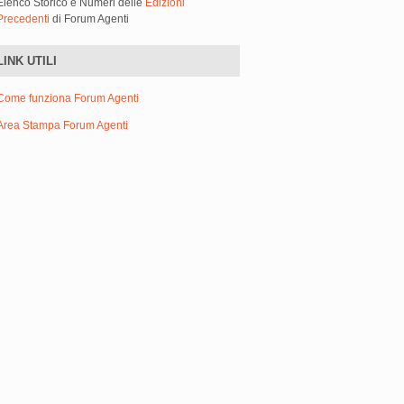
Elenco Storico e Numeri delle
Edizioni
Precedenti
di Forum Agenti
LINK UTILI
Come funziona Forum Agenti
Area Stampa Forum Agenti