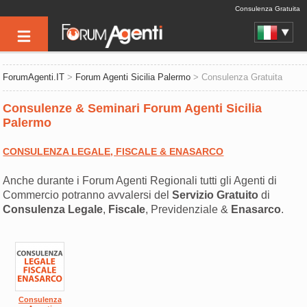
Consulenza Gratuita
ForumAgenti.IT
>
Forum Agenti Sicilia Palermo
> Consulenza Gratuita
Consulenze & Seminari Forum Agenti Sicilia
Palermo
CONSULENZA LEGALE, FISCALE & ENASARCO
Anche durante i Forum Agenti Regionali tutti gli Agenti di
Commercio potranno avvalersi del
Servizio Gratuito
di
Consulenza
Legale
,
Fiscale
, Previdenziale &
Enasarco
.
Consulenza