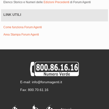
Elenco Storico e Numeri delle
Edizioni Precedenti
di Forum Agenti
LINK UTILI
Come funziona Forum Agenti
Area Stampa Forum Agenti
E-mail: info@forumagenti.it
Fax: 800.70.61.16