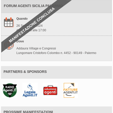
FORUM AGENTI SICILIA PALERMO
Quando
26 Settembre 2024
dalle 10:00 alle 17:00
Dove
Addaura Village e Congressi
Lungomare Cristoforo Colombo n. 4452 - 90149 - Palermo
PARTNERS & SPONSORS
PROSSIME MANIFESTAZIONI