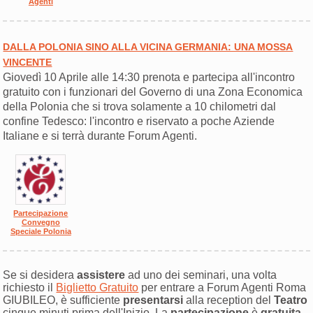
Agenti
DALLA POLONIA SINO ALLA VICINA GERMANIA: UNA MOSSA
VINCENTE
Giovedì 10 Aprile alle 14:30 prenota e partecipa all'incontro
gratuito con i funzionari del Governo di una Zona Economica
della Polonia che si trova solamente a 10 chilometri dal
confine Tedesco: l'incontro e riservato a poche Aziende
Italiane e si terrà durante Forum Agenti.
Partecipazione
Convegno
Speciale Polonia
Se si desidera
assistere
ad uno dei seminari, una volta
richiesto il
Biglietto Gratuito
per entrare a Forum Agenti Roma
GIUBILEO, è sufficiente
presentarsi
alla reception del
Teatro
cinque minuti prima dell'Inizio. La
partecipazione
è
gratuita
.