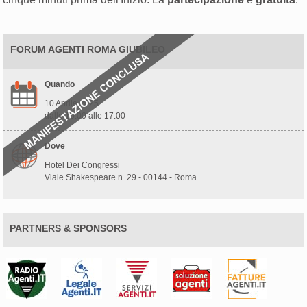
FORUM AGENTI ROMA GIUBILEO
Quando
10 Aprile 2025
dalle 10:00 alle 17:00
Dove
Hotel Dei Congressi
Viale Shakespeare n. 29 - 00144 - Roma
PARTNERS & SPONSORS