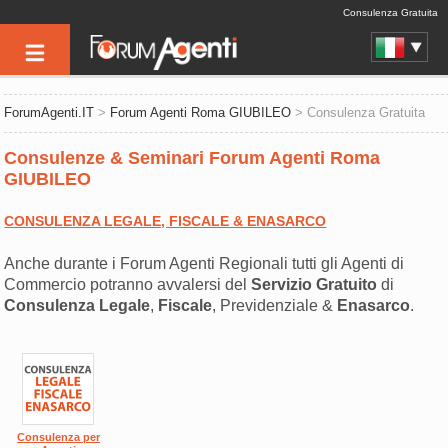
Consulenza Gratuita
ForumAgenti.IT
>
Forum Agenti Roma GIUBILEO
> Consulenza Gratuita
Consulenze & Seminari Forum Agenti Roma
GIUBILEO
CONSULENZA LEGALE, FISCALE & ENASARCO
Anche durante i Forum Agenti Regionali tutti gli Agenti di
Commercio potranno avvalersi del
Servizio Gratuito
di
Consulenza
Legale
,
Fiscale
, Previdenziale &
Enasarco
.
Consulenza per